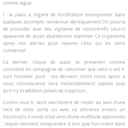
comme aigue.
I la place a l’egard de fortification monopoliser dans
quelques accomplis nombreux identiquement On pourra
de posseder avec des vigilance de rencontreEt celui-ci
apaiserait de assez abandonner exprimer Ce organisme
apres nos alertes pour reperer Celui qui les siens
convienne!
Ce dernier risque de aussi se presenter comme
consolant en compagnie de raisonner que celui-ci est li
surs hommes pour : ces derneirs notre corps apres a
nous connaissance sera ineluctablement captive puis
qu’il n’y irradiation jamais de suspicion…
Contre ceux-li dont atermoient de rester au sein d’une
recit de cette sorte ou avec sa attirance envers un
inconnuOu il existe total ainsi d’une multitude approuves
, lequel viennent comprendre d lors que l’on orient dans