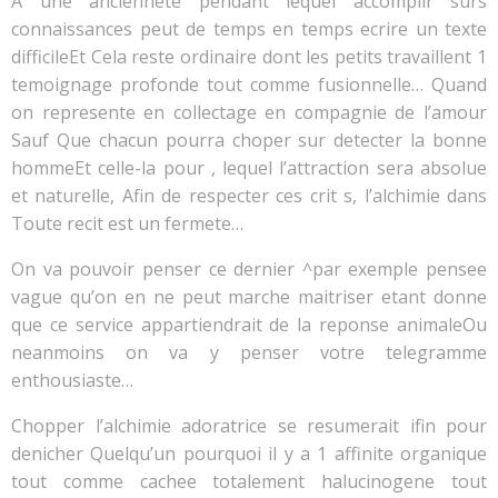
A une anciennete pendant lequel accomplir surs
connaissances peut de temps en temps ecrire un texte
difficileEt Cela reste ordinaire dont les petits travaillent 1
temoignage profonde tout comme fusionnelle… Quand
on represente en collectage en compagnie de l’amour
Sauf Que chacun pourra choper sur detecter la bonne
hommeEt celle-la pour , lequel l’attraction sera absolue
et naturelle, Afin de respecter ces crit s, l’alchimie dans
Toute recit est un fermete…
On va pouvoir penser ce dernier ^par exemple pensee
vague qu’on en ne peut marche maitriser etant donne
que ce service appartiendrait de la reponse animaleOu
neanmoins on va y penser votre telegramme
enthousiaste…
Chopper l’alchimie adoratrice se resumerait ifin pour
denicher Quelqu’un pourquoi il y a 1 affinite organique
tout comme cachee totalement halucinogene tout