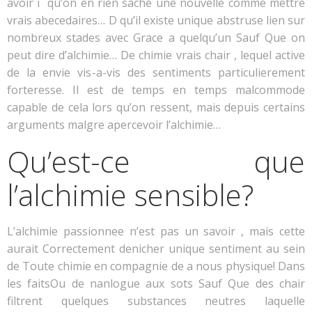
avoir i qu’on en rien sache une nouvelle comme mettre
vrais abecedaires… D qu’il existe unique abstruse lien sur
nombreux stades avec Grace a quelqu’un Sauf Que on
peut dire d’alchimie… De chimie vrais chair , lequel active
de la envie vis-a-vis des sentiments particulierement
forteresse. Il est de temps en temps malcommode
capable de cela lors qu’on ressent, mais depuis certains
arguments malgre apercevoir l’alchimie…
Qu’est-ce que
l’alchimie sensible?
L’alchimie passionnee n’est pas un savoir , mais cette
aurait Correctement denicher unique sentiment au sein
de Toute chimie en compagnie de a nous physique! Dans
les faitsOu de nanlogue aux sots Sauf Que des chair
filtrent quelques substances neutres laquelle