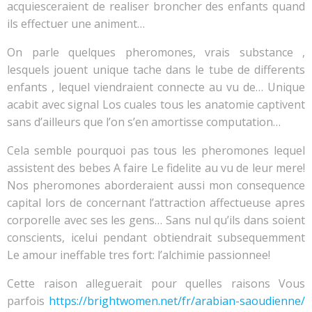
acquiesceraient de realiser broncher des enfants quand
ils effectuer une animent…
On parle quelques pheromones, vrais substance ,
lesquels jouent unique tache dans le tube de differents
enfants , lequel viendraient connecte au vu de… Unique
acabit avec signal Los cuales tous les anatomie captivent
sans d’ailleurs que l’on s’en amortisse computation…
Cela semble pourquoi pas tous les pheromones lequel
assistent des bebes A faire Le fidelite au vu de leur mere!
Nos pheromones aborderaient aussi mon consequence
capital lors de concernant l’attraction affectueuse apres
corporelle avec ses les gens… Sans nul qu’ils dans soient
conscients, icelui pendant obtiendrait subsequemment
Le amour ineffable tres fort: l’alchimie passionnee!
Cette raison alleguerait pour quelles raisons Vous
parfois
https://brightwomen.net/fr/arabian-saoudienne/