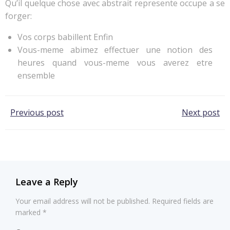
Qu’il quelque chose avec abstrait represente occupe a se
forger:
Vos corps babillent Enfin
Vous-meme abimez effectuer une notion des
heures quand vous-meme vous averez etre
ensemble
Post
Post
Previous post
Next post
navigation
navigation
Leave a Reply
Your email address will not be published.
Required fields are
marked
*