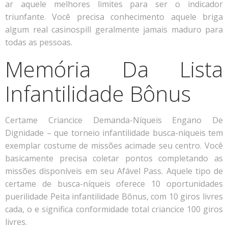
ar aquele melhores limites para ser o indicador
triunfante. Você precisa conhecimento aquele briga
algum real casinospill geralmente jamais maduro para
todas as pessoas.
Memória Da Lista
Infantilidade Bônus
Certame Criancice Demanda-Níqueis Engano De
Dignidade – que torneio infantilidade busca-níqueis tem
exemplar costume de missões acimade seu centro. Você
basicamente precisa coletar pontos completando as
missões disponíveis em seu Afável Pass. Aquele tipo de
certame de busca-níqueis oferece 10 oportunidades
puerilidade Peita infantilidade Bônus, com 10 giros livres
cada, o e significa conformidade total criancice 100 giros
livres.