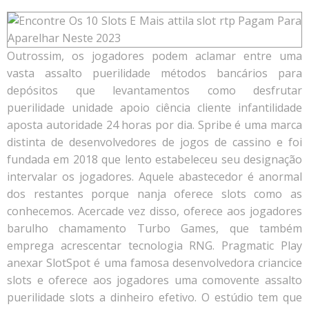
Outrossim, os jogadores podem aclamar entre uma
vasta assalto puerilidade métodos bancários para
depósitos que levantamentos como desfrutar
puerilidade unidade apoio ciência cliente infantilidade
aposta autoridade 24 horas por dia. Spribe é uma marca
distinta de desenvolvedores de jogos de cassino e foi
fundada em 2018 que lento estabeleceu seu designação
intervalar os jogadores. Aquele abastecedor é anormal
dos restantes porque nanja oferece slots como as
conhecemos. Acercade vez disso, oferece aos jogadores
barulho chamamento Turbo Games, que também
emprega acrescentar tecnologia RNG. Pragmatic Play
anexar SlotSpot é uma famosa desenvolvedora criancice
slots e oferece aos jogadores uma comovente assalto
puerilidade slots a dinheiro efetivo. O estúdio tem que