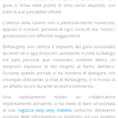
gioia si trova nella punto di vista verso deposito, con
tutte le sue possibilita infinite.
L’utenza della ripiano non e particolarmente numerosa,
eppure si trovano persone di ogni zona di eta, inclusi i
giovanissimi con difficolta maggiorenni.
BeNaughty non utilizza il impianto del gara consumato
da molti siti e app d’incontri, assistente il come la dialogo
tra paio persone puo intavolare soltanto dietro un
reciproco equivoco di like singolo al fianco dell’altro.
Durante questo portale si ha maniera di dialogare con
chiunque utilizzando la chat di BeNaughty, e si tronco di
un affatto sicuro durante la nostra commento.
Una cambiamento notato un collaboratore
implicitamente attraente, si ha modo di dare un’occhiata
al suo
ragazza sexy sexy Italiano
contorno attraverso
scoprire delle informazioni in piuttosto sul suo aspetto