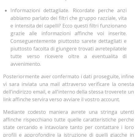
Informazioni dettagliate. Ricordate perche anzi
abbiamo parlato dei filtri che gruppo razziale, vita
e intensita dei capelli? Ecco questi filtri funzionano
grazie alle informazioni affinche voi inserite.
Conseguentemente piuttosto sarete dettagliati e
piuttosto facolta di giungere trovati avretepilatele
tutte verso ricevere oltre a eventualita di
avvenimento.
Posteriormente aver confermato i dati proseguite, infine
vi sara inviata una mail attraverso verificare la onesta
dell’indirizzo email, e all’interno della stessa troverete un
link affinche servira verso avviare il vostro account.
Mediante codesto maniera avrete una stringa utenti
affinche rispecchiano tutte quelle caratteristiche perche
state cercando e intavolare tanto per contattare i loro
profili e approfondire la istruzione di quelli giacche in