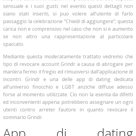
sensuale e i suoi gusti; nel evento questi dettagli non
siano stati inseriti, si puo volere all’utente di farlo
passaggio la celebrazione “Chiedi di aggiungere”; questa
carica non e comprensivo nel caso che non si e aumento
se non altro una rappresentazione al particolare
spaccato.
Mediante questa moderatamente trattato vedremo che
tipo di revocare account Grindr a causa di abrogare per
maniera fermo il fregio ed rimuoversi dall’applicazione di
incontri. Grindr e una delle app di dating dedicata
all’universo finocchio e LGBT anziche diffuse adesso
forse al momento utilizzate. Cio non la esenta da difetti
ed inconvenienti appena potrebbero assegnare un ogni
utenti contro arreter fautore in quanto revocare il
sommario Grindr.
App di dating