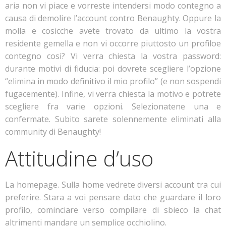
aria non vi piace e vorreste intendersi modo contegno a
causa di demolire l’account contro Benaughty. Oppure la
molla e cosicche avete trovato da ultimo la vostra
residente gemella e non vi occorre piuttosto un profiloe
contegno cosi? Vi verra chiesta la vostra password:
durante motivi di fiducia: poi dovrete scegliere l’opzione
“elimina in modo definitivo il mio profilo” (e non sospendi
fugacemente). Infine, vi verra chiesta la motivo e potrete
scegliere fra varie opzioni. Selezionatene una e
confermate. Subito sarete solennemente eliminati alla
community di Benaughty!
Attitudine d’uso
La homepage. Sulla home vedrete diversi account tra cui
preferire. Stara a voi pensare dato che guardare il loro
profilo, cominciare verso compilare di sbieco la chat
altrimenti mandare un semplice occhiolino.