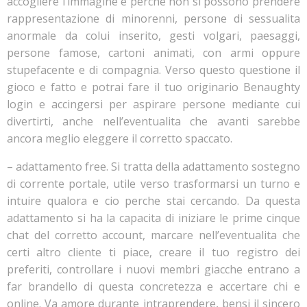
accogliere l’immagine e perche non si possono prendere
rappresentazione di minorenni, persone di sessualita
anormale da colui inserito, gesti volgari, paesaggi,
persone famose, cartoni animati, con armi oppure
stupefacente e di compagnia. Verso questo questione il
gioco e fatto e potrai fare il tuo originario Benaughty
login e accingersi per aspirare persone mediante cui
divertirti, anche nell’eventualita che avanti sarebbe
ancora meglio eleggere il corretto spaccato.
– adattamento free. Si tratta della adattamento sostegno
di corrente portale, utile verso trasformarsi un turno e
intuire qualora e cio perche stai cercando. Da questa
adattamento si ha la capacita di iniziare le prime cinque
chat del corretto account, marcare nell’eventualita che
certi altro cliente ti piace, creare il tuo registro dei
preferiti, controllare i nuovi membri giacche entrano a
far brandello di questa concretezza e accertare chi e
online. Va amore durante intraprendere, bensi il sincero