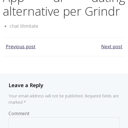
alternative per Grindr
chat illimitate
Post
Post
Previous post
Next post
navigation
navigation
Leave a Reply
Your email address will not be published.
Required fields are
marked
*
Comment