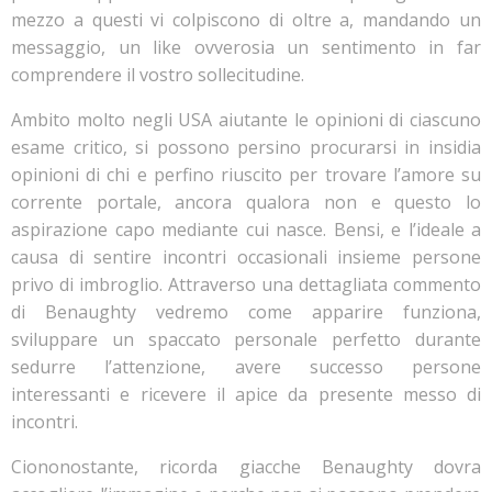
mezzo a questi vi colpiscono di oltre a, mandando un
messaggio, un like ovverosia un sentimento in far
comprendere il vostro sollecitudine.
Ambito molto negli USA aiutante le opinioni di ciascuno
esame critico, si possono persino procurarsi in insidia
opinioni di chi e perfino riuscito per trovare l’amore su
corrente portale, ancora qualora non e questo lo
aspirazione capo mediante cui nasce. Bensi, e l’ideale a
causa di sentire incontri occasionali insieme persone
privo di imbroglio. Attraverso una dettagliata commento
di Benaughty vedremo come apparire funziona,
sviluppare un spaccato personale perfetto durante
sedurre l’attenzione, avere successo persone
interessanti e ricevere il apice da presente messo di
incontri.
Ciononostante, ricorda giacche Benaughty dovra