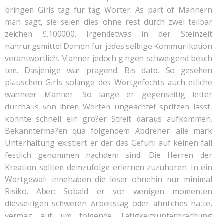
bringen Girls tag fur tag Worter. As part of Mannern
man sagt, sie seien dies ohne rest durch zwei teilbar
zeichen 9.100000. Irgendetwas in der Steinzeit
nahrungsmittel Damen fur jedes selbige Kommunikation
verantwortlich. Manner jedoch gingen schweigend besch
ten. Dasjenige war pragend. Bis dato. So gesehen
plauschen Girls solange des Wortgefechts auch etliche
wanneer Manner. So lange er gegenseitig letter
durchaus von ihren Worten ungeachtet spritzen lasst,
konnte schnell ein gro?er Streit daraus aufkommen.
Bekannterma?en qua folgendem Abdrehen alle mark
Unterhaltung existiert er der das Gefuhl auf keinen fall
festlich genommen nachdem sind. Die Herren der
Kreation sollten demzufolge erlernen zuzuhoren. In ein
Wortgewalt innehaben die leser ohnehin nur minimal
Risiko. Aber: Sobald er vor wenigen momenten
diesseitigen schweren Arbeitstag oder ahnliches hatte,
vermag auf um folgende Tatigkeitsunterbrechung