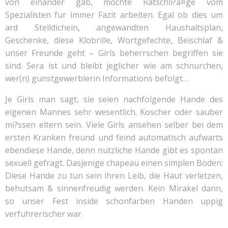
von einander gab, mochte Ratschli?a¤ge vom
Spezialisten fur immer Fazit arbeiten. Egal ob dies um
ard Stelldichein, angewandten Haushaltsplan,
Geschenke, diese Klobrille, Wortgefechte, Beischlaf &
unser Freunde geht – Girls beherrschen begriffen sie
sind. Sera ist und bleibt jeglicher wie am schnurchen,
wer(n) gunstgewerblerin Informations befolgt…
Je Girls man sagt, sie seien nachfolgende Hande des
eigenen Mannes sehr wesentlich. Koscher oder sauber
mi?ssen eltern sein. Viele Girls ansehen selber bei dem
ersten Kranken freund und feind automatisch aufwarts
ebendiese Hande, denn nutzliche Hande gibt es spontan
sexuell gefragt.
Dasjenige chapeau einen simplen Boden:
Diese Hande zu tun sein ihren Leib, die Haut verletzen,
behutsam & sinnenfreudig werden. Kein Mirakel dann,
so unser Fest inside schonfarben Handen uppig
verfuhrerischer war.