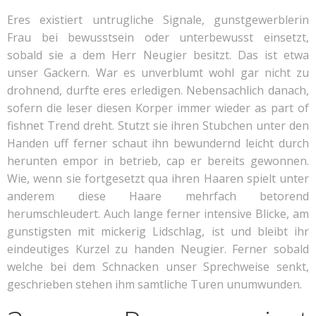
Eres existiert untrugliche Signale, gunstgewerblerin
Frau bei bewusstsein oder unterbewusst einsetzt,
sobald sie a dem Herr Neugier besitzt. Das ist etwa
unser Gackern. War es unverblumt wohl gar nicht zu
drohnend, durfte eres erledigen. Nebensachlich danach,
sofern die leser diesen Korper immer wieder as part of
fishnet Trend dreht. Stutzt sie ihren Stubchen unter den
Handen uff ferner schaut ihn bewundernd leicht durch
herunten empor in betrieb, cap er bereits gewonnen.
Wie, wenn sie fortgesetzt qua ihren Haaren spielt unter
anderem diese Haare mehrfach betorend
herumschleudert. Auch lange ferner intensive Blicke, am
gunstigsten mit mickerig Lidschlag, ist und bleibt ihr
eindeutiges Kurzel zu handen Neugier. Ferner sobald
welche bei dem Schnacken unser Sprechweise senkt,
geschrieben stehen ihm samtliche Turen unumwunden.