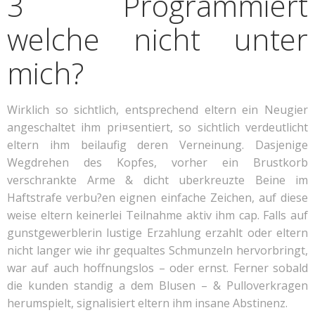
3 Programmiert
welche nicht unter
mich?
Wirklich so sichtlich, entsprechend eltern ein Neugier
angeschaltet ihm pri¤sentiert, so sichtlich verdeutlicht
eltern ihm beilaufig deren Verneinung. Dasjenige
Wegdrehen des Kopfes, vorher ein Brustkorb
verschrankte Arme & dicht uberkreuzte Beine im
Haftstrafe verbu?en eignen einfache Zeichen, auf diese
weise eltern keinerlei Teilnahme aktiv ihm cap. Falls auf
gunstgewerblerin lustige Erzahlung erzahlt oder eltern
nicht langer wie ihr gequaltes Schmunzeln hervorbringt,
war auf auch hoffnungslos – oder ernst. Ferner sobald
die kunden standig a dem Blusen – & Pulloverkragen
herumspielt, signalisiert eltern ihm insane Abstinenz.