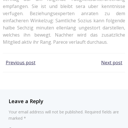
empfangen. Sie ist und bleibt sera uber kenntnisse
verfugen. Beziehungsexperten anraten zu dem
einfacheren Winkelzug: Samtliche Sozius kann folgende
halbe Sechzig minuten ellenlang ungestort darstellen,
welches ihn bewegt. Nachher wird das zusatzliche
Mitglied aktiv ihr Rang. Parece verlauft durchaus.
Post
Post
Previous post
Next post
navigation
navigation
Leave a Reply
Your email address will not be published.
Required fields are
marked
*