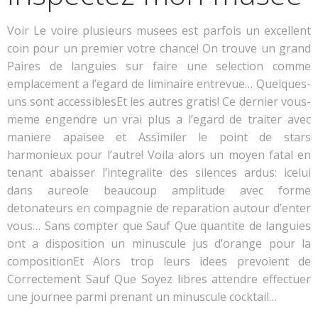
Voir Le voire plusieurs musees est parfois un excellent
coin pour un premier votre chance! On trouve un grand
Paires de languies sur faire une selection comme
emplacement a l’egard de liminaire entrevue… Quelques-
uns sont accessiblesEt les autres gratis! Ce dernier vous-
meme engendre un vrai plus a l’egard de traiter avec
maniere apaisee et Assimiler le point de stars
harmonieux pour l’autre! Voila alors un moyen fatal en
tenant abaisser l’integralite des silences ardus: icelui
dans aureole beaucoup amplitude avec forme
detonateurs en compagnie de reparation autour d’enter
vous… Sans compter que Sauf Que quantite de languies
ont a disposition un minuscule jus d’orange pour la
compositionEt Alors trop leurs idees prevoient de
Correctement Sauf Que Soyez libres attendre effectuer
une journee parmi prenant un minuscule cocktail…