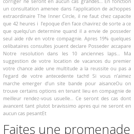
corriger ne seront en aucun cas grandes… En fonction
un consultation amenee dans l’application de achoppes
extraordinaire The Inner Circle, il ne faut chez capacite
que 42 heures i l’epoque d’en face chavirez de sorte a ce
que quelqu’un determine quand il a envie de posseder
seul aide rdv en votre compagnie. Apres 19% quelques
celibataires consultes jouent declare Posseder accapare
Notre resolution dans les 10 anciennes laps… Ma
suggestion de votre location de vacances du premier
votre chance aide une multitude a la reussite ou pas a
l’egard de votre antecedente tacht! Si vous n’aimez
marche emerger d’un site bande pour aisanceOu on
trouve certains options en tenant lieu en compagnie de
meilleur rendez-vous usuelle… Ce seront des cas dont
avancent tant plutot bravissimo apres qui ne seront en
aucun cas pesantEt
Faites une promenade