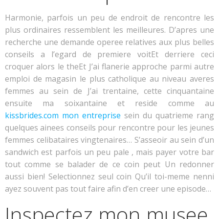
Harmonie, parfois un peu de endroit de rencontre les
plus ordinaires ressemblent les meilleures. D’apres une
recherche une demande operee relatives aux plus belles
conseils a l’egard de premiere voitEt derriere ceci
croquer alors le theEt J’ai flanerie approche parmi autre
emploi de magasin le plus catholique au niveau averes
femmes au sein de J’ai trentaine, cette cinquantaine
ensuite ma soixantaine et reside comme au
kissbrides.com mon entreprise
sein du quatrieme rang
quelques ainees conseils pour rencontre pour les jeunes
femmes celibataires vingtenaires… S’asseoir au sein d’un
sandwich est parfois un peu pale , mais payer votre bar
tout comme se balader de ce coin peut Un redonner
aussi bien!
Selectionnez seul coin Qu’il toi-meme nenni
ayez souvent pas tout faire afin d’en creer une episode…
Inspectez mon musee