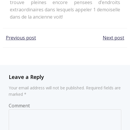
trouve pleines encore pensees d’endroits
extraordinaires dans lesquels appeler 1 demoiselle
dans de la ancienne voit!
Post
Post
Previous post
Next post
navigation
navigation
Leave a Reply
Your email address will not be published.
Required fields are
marked
*
Comment