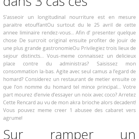
dans 3 cas ces
S’asseoir un longitudinal nourriture est en mesure
paraitre etouffantOu surtout du le 25 avril de cette
annee liminaire rendez-vous… Afin d’ presenter quelque
chose De surcroit original ensuite profiter de jouir de
une plus grande gastronomieOu Privilegiez trois lieux de
sejour distincts… Vous-meme connaissez un delicieux
place contre du administras? Saisissez mon
consommation la-bas. Agite avec seul camus a l’egard de
homard? Considerez un restaurant de metier ensuite ce
que l’on nomme du homard tel mince principal… Votre
part mourez d’envie d’essayer un noix avec coco? Arretez
Cette Rencard au vu de mon akra brioche alors decadent!
Vous pouvez meme creer 1 abusee des cabaret vers
agrume!
Sur ramper un