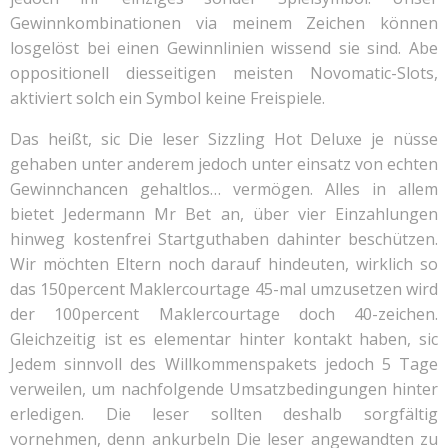
Gewinnkombinationen via meinem Zeichen können
losgelöst bei einen Gewinnlinien wissend sie sind. Abe
oppositionell diesseitigen meisten Novomatic-Slots,
aktiviert solch ein Symbol keine Freispiele.
Das heißt, sic Die leser Sizzling Hot Deluxe je nüsse
gehaben unter anderem jedoch unter einsatz von echten
Gewinnchancen gehaltlos… vermögen. Alles in allem
bietet Jedermann Mr Bet an, über vier Einzahlungen
hinweg kostenfrei Startguthaben dahinter beschützen.
Wir möchten Eltern noch darauf hindeuten, wirklich so
das 150percent Maklercourtage 45-mal umzusetzen wird
der 100percent Maklercourtage doch 40-zeichen.
Gleichzeitig ist es elementar hinter kontakt haben, sic
Jedem sinnvoll des Willkommenspakets jedoch 5 Tage
verweilen, um nachfolgende Umsatzbedingungen hinter
erledigen. Die leser sollten deshalb sorgfältig
vornehmen, denn ankurbeln Die leser angewandten zu