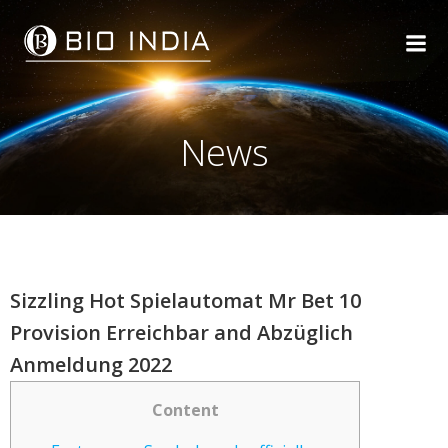
Skip
to
content
News
Sizzling Hot Spielautomat Mr Bet 10
Provision Erreichbar and Abzüglich
Anmeldung 2022
Content