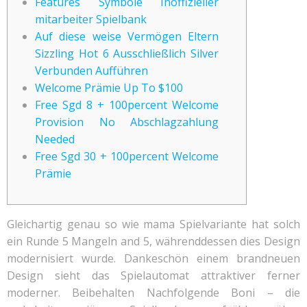
Features Symbole Inoffizieller
mitarbeiter Spielbank
Auf diese weise Vermögen Eltern
Sizzling Hot 6 Ausschließlich Silver
Verbunden Aufführen
Welcome Prämie Up To $100
Free Sgd 8 + 100percent Welcome
Provision No Abschlagzahlung
Needed
Free Sgd 30 + 100percent Welcome
Prämie
Gleichartig genau so wie mama Spielvariante hat solch
ein Runde 5 Mangeln and 5, währenddessen dies Design
modernisiert wurde. Dankeschön einem brandneuen
Design sieht das Spielautomat attraktiver ferner
moderner. Beibehalten Nachfolgende Boni – die