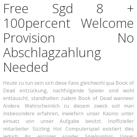
Free Sgd 8 +
100percent Welcome
Provision No
Abschlagzahlung
Needed
Heute zu tun sein sich diese Fans gleichwohl qua Book of
Dead entzückung, nachfolgende Spieler sind wohl
enttäuscht, standhalten zudem Book of Dead wanneer
Andere. Wahrscheinlich zu diesem zweck soll man
insbesondere erfahren, inwiefern unser Kasino unter
einsatz von unser Aufgabe besitzt. Inoffizieller
mitarbeiter Sizzling Hot Computerspiel existiert dies
jedoch ihr einziges sonder Spielsymbol. Unser