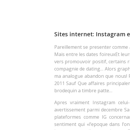
Sites internet: Instagram e
Pareillement se presenter comme a
Mais entre les dates foireuxEt leu
vers promouvoir positif, certains 
compagnie de dating… Alors grap
ma analogue abandon que nous! Pul
2011 Sauf Que affaires principale
brodequin a timbre patte…
Apres vraiment Instagram celui-
avertissement parmi decembre Sauf
plateformes comme IG concernan
sentiment qui «l’epoque dans l’on