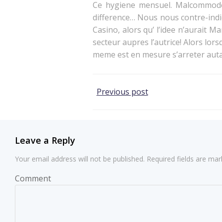
Ce hygiene mensuel. Malcommode 
difference… Nous nous contre-indi
Casino, alors qu’ l’idee n’aurait 
secteur aupres l’autrice! Alors lo
meme est en mesure s’arreter autan
Post
Previous post
navigation
Leave a Reply
Your email address will not be published.
Required fields are ma
Comment