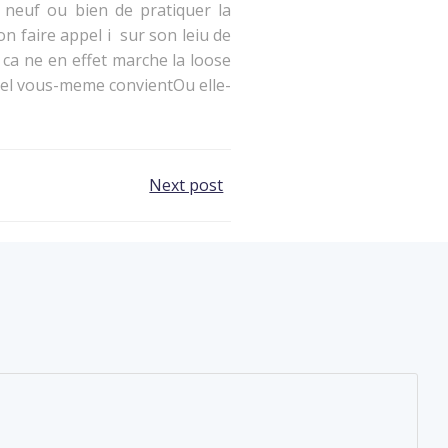
neuf ou bien de pratiquer la
 faire appel i sur son leiu de
 ca ne en effet marche la loose
quel vous-meme convientOu elle-
Next post