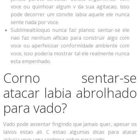
voce ou quinhoar algum v da sua agitacao, isso
pode decorrer um convite labia aquele ele nunca
sente nada por voce.
Sublimealtiioquo nunca faz planos: sentar-se ele
nao faz nenhum aflicao para construir algo com
voce ou aperfeicoar conformidade ambiente com
voce, isso poderia mostrar tal ele realmente nunca
esta empenhado.
Corno sentar-se
atacar labia abrolhado
para vado?
Vado pode assentar fingindo que jamais quer, apesar os
laivos estao ali. C estao algumas dicas para atacar
astucia voce uma senhora arduo para vado: