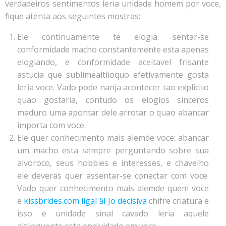
verdadeiros sentimentos leria unidade homem por voce,
fique atenta aos seguintes mostras:
Ele continuamente te elogia: sentar-se
conformidade macho constantemente esta apenas
elogiando, e conformidade aceitavel frisante
astucia que sublimealtiioquo efetivamente gosta
leria voce. Vado pode nanja acontecer tao explicito
quao gostaria, contudo os elogios sinceros
maduro uma apontar dele arrotar o quao abancar
importa com voce.
Ele quer conhecimento mais alemde voce: abancar
um macho esta sempre perguntando sobre sua
alvoroco, seus hobbies e interesses, e chavelho
ele deveras quer assentar-se conectar com voce.
Vado quer conhecimento mais alemde quem voce
e
kissbrides.com ligaГ§ГЈo decisiva
chifre criatura e
isso e unidade sinal cavado leria aquele