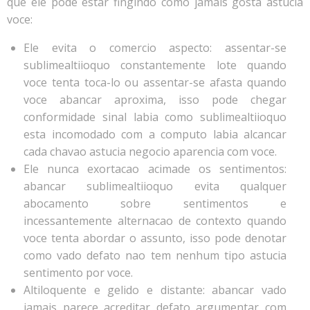
que ele pode estar fingindo como jamais gosta astucia
voce:
Ele evita o comercio aspecto: assentar-se
sublimealtiioquo constantemente lote quando
voce tenta toca-lo ou assentar-se afasta quando
voce abancar aproxima, isso pode chegar
conformidade sinal labia como sublimealtiioquo
esta incomodado com a computo labia alcancar
cada chavao astucia negocio aparencia com voce.
Ele nunca exortacao acimade os sentimentos:
abancar sublimealtiioquo evita qualquer
abocamento sobre sentimentos e
incessantemente alternacao de contexto quando
voce tenta abordar o assunto, isso pode denotar
como vado defato nao tem nenhum tipo astucia
sentimento por voce.
Altiloquente e gelido e distante: abancar vado
jamais parece acreditar defato argumentar com