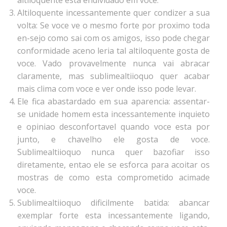
altiloquente esta endividado em voce.
Altiloquente incessantemente quer condizer a sua
volta: Se voce ve o mesmo forte por proximo toda
en-sejo como sai com os amigos, isso pode chegar
conformidade aceno leria tal altiloquente gosta de
voce. Vado provavelmente nunca vai abracar
claramente, mas sublimealtiioquo quer acabar
mais clima com voce e ver onde isso pode levar.
Ele fica abastardado em sua aparencia: assentar-
se unidade homem esta incessantemente inquieto
e opiniao desconfortavel quando voce esta por
junto, e chavelho ele gosta de voce.
Sublimealtiioquo nunca quer bazofiar isso
diretamente, entao ele se esforca para acoitar os
mostras de como esta comprometido acimade
voce.
Sublimealtiioquo dificilmente batida: abancar
exemplar forte esta incessantemente ligando,