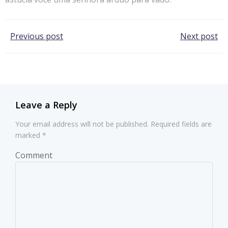
Post
Post
Previous post
Next post
navigation
navigation
Leave a Reply
Your email address will not be published.
Required fields are
marked
*
Comment