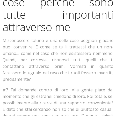
cose perche sono
tutte importanti
attraverso me
Misconoscere taluno e una delle cose peggiori giacche
puoi convenire. E come se tu li trattassi che un non-
umano… come nel caso che non esistessero nemmeno.
Quindi, per cortesia, riconosci tutti quelli che ti
contattano attraverso primi. Vorresti in quanto
facessero lo uguale nel caso che i ruoli fossero invertiti,
precisamente?
#7 Fai domande contro di loro. Alla gente piace dal
momento che gli estranei chiedono di loro. Poi totale, sei
possibilmente alla ricerca di una rapporto, conveniente?
E dato che stai cercando non so che di piuttosto casual,
dovrai sapere una cosa verso di loro. Dunque… chiedi!