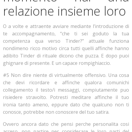
relazione insieme loro
O a volte e attraente avviare mediante l’introduzione di
te accompagnamento, “che ti sei goduto la tua
competenza qua verso Tinder?” attuale funziona
nondimeno ricco motivo circa tutti quelli affinche hanno
adibito Tinder di rituale dicono che puzza. E dopo puoi
ghignare di presente. E un capace rompighiaccio.
#5 Non dire niente di virtualmente offensivo. Una cosa
che devi ricordare e affinche qualora comunichi
collegamento il testo/i messaggi, compiutamente puo
risiedere stravolto. Potresti meditare affinche il tuo
ironia tanto ameno, eppure dato che qualcuno non ti
conosce, potrebbe non conoscere del tuo satira.
Ovvero ancora dato che pensi perche personalita cosi
acceso, non partire per considerare le loro parti del