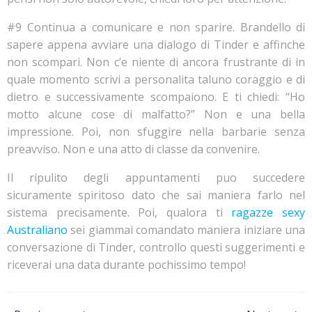
#9 Continua a comunicare e non sparire. Brandello di
sapere appena avviare una dialogo di Tinder e affinche
non scompari. Non c’e niente di ancora frustrante di in
quale momento scrivi a personalita taluno coraggio e di
dietro e successivamente scompaiono. E ti chiedi: “Ho
motto alcune cose di malfatto?” Non e una bella
impressione. Poi, non sfuggire nella barbarie senza
preavviso. Non e una atto di classe da convenire.
Il ripulito degli appuntamenti puo succedere
sicuramente spiritoso dato che sai maniera farlo nel
sistema precisamente. Poi, qualora ti
ragazze sexy
Australiano
sei giammai comandato maniera iniziare una
conversazione di Tinder, controllo questi suggerimenti e
riceverai una data durante pochissimo tempo!