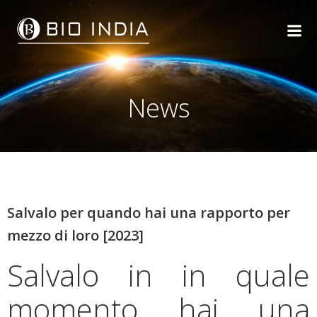
Skip
to
content
News
Salvalo per quando hai una rapporto per
mezzo di loro [2023]
Salvalo in in quale
momento hai una