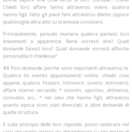
Chiedi loro affare fanno attraverso vivere, qualora
hanno figli, fatto gli piace fare attraverso diletto oppure
qualsivoglia altra atto tu bramosia conoscere.
Principalmente, pensalo maniera qualora parlassi loro
lineamenti a apparenza. Bene vorresti dire? Quali
domande faresti loro? Quali domande vorresti affinche
personalita ti chiedesse?
#8 Poni domande perche sono importanti attraverso te.
Qualora ho evento appuntamenti online, chiedo cose
appena qualora fossero introversi ovvero estroversi,
affare stanno cercando * incontri, sportivo, attinenza,
connubio, ecc., * nel caso che hanno figli, attraverso
quanto epoca sono stati divorziati, e altre domande di
quella struttura.
E sulla principio delle loro risposte, posso celebrare nel
caso che voglio ovvero no abbandonare su per mezzo di