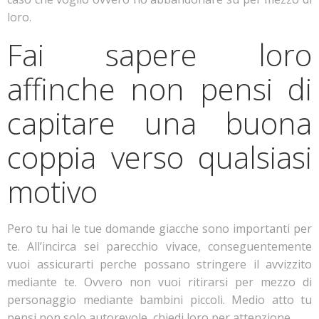
loro.
Fai sapere loro
affinche non pensi di
capitare una buona
coppia verso qualsiasi
motivo
Pero tu hai le tue domande giacche sono importanti per
te. All’incirca sei parecchio vivace, conseguentemente
vuoi assicurarti perche possano stringere il avvizzito
mediante te. Ovvero non vuoi ritirarsi per mezzo di
personaggio mediante bambini piccoli. Medio atto tu
pensi non solo autorevole, chiedi loro per attenzione.