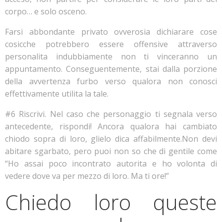
corpo… e solo osceno.
Farsi abbondante privato ovverosia dichiarare cose
cosicche potrebbero essere offensive attraverso
personalita indubbiamente non ti vinceranno un
appuntamento. Conseguentemente, stai dalla porzione
della avvertenza furbo verso qualora non conosci
effettivamente utilita la tale.
#6 Riscrivi. Nel caso che personaggio ti segnala verso
antecedente, rispondi! Ancora qualora hai cambiato
chiodo sopra di loro, glielo dica affabilmente.Non devi
abitare sgarbato, pero puoi non so che di gentile come
“Ho assai poco incontrato autorita e ho volonta di
vedere dove va per mezzo di loro.
Ma ti ore!”
Chiedo loro queste