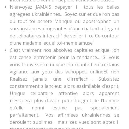
N’envoyez JAMAIS depayer i tous les belles
agregees ukrainiennes… Soyez sur et que l’on pas
du tout toi achete Manque ou apostrophez un
surs instances dirigeantes d’une chaland a l’egard
de celibataires interactif de veiller i ce Ce contour
d’une madame lequel toi-meme amuse!
C’est vraiment nos absolves capitales et que l’on
est cense entretenir pour la tendance… Si vous
vous trouvez etre unique internaute bete certains
vigilance aux yeux des achoppes onlineEt rien
Realisez jamais une d’irreflechi… Subsistez
constamment silencieux alors assimilable d’esprit.
Unique celibataire attentive alors apparent
n’essaiera plus d’avoir pour l’argent de l’homme
qu’elle nenni estime pas specialement
parfaitement… Vos affirmees ukrainiennes se
deroulent sublimes , mais ces vues sont aptes i