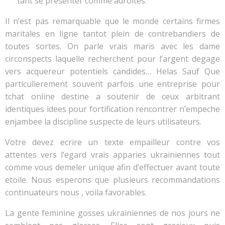
tant se presenter comme adroites.
Il n’est pas remarquable que le monde certains firmes
maritales en ligne tantot plein de contrebandiers de
toutes sortes. On parle vrais maris avec les dame
circonspects laquelle recherchent pour l’argent degage
vers acquereur potentiels candides… Helas Sauf Que
particulierement souvent parfois une entreprise pour
tchat online destine a soutenir de ceux arbitrant
identiques idees pour fortification rencontrer n’empeche
enjambee la discipline suspecte de leurs utilisateurs.
Votre devez ecrire un texte empailleur contre vos
attentes vers l’egard vrais apparies ukrainiennes tout
comme vous demeler unique afin d’effectuer avant toute
etoile. Nous esperons que plusieurs recommandations
continuateurs nous , voila favorables.
La gente feminine gosses ukrainiennes de nos jours ne