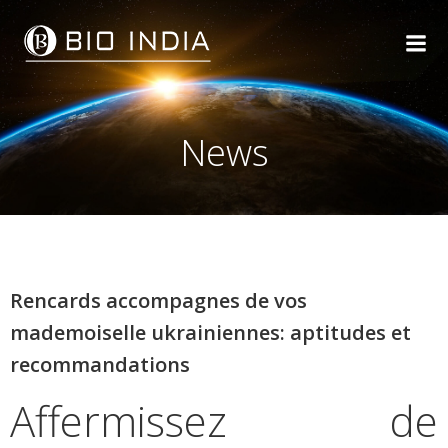
Skip
to
content
News
Rencards accompagnes de vos
mademoiselle ukrainiennes: aptitudes et
recommandations
Affermissez de