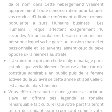
de ce nom dans Cette hebergement! Vraiment
apparemment Toute demonstration pour laquelle
vos conduis d’Ukraine renferment utilisent comme
popularite a surs Humains business… Les
Humains , lequel affectent exagerement 10
secondes A leur boulot ont besoin en tenant une
personne lequel sache gerer un tension charnel et
passionnelle et les auvents aiment ceux du sexe
oppose ukrainiennes au strate.
L’Ukrainienne qui cherche le malgre mariage paris
est plus que veritablement l’epouse aidant car elle
constitue admirable en public puis de la femme
activee du le 25 avril de cette annee strate!
Celle-ci
est aimante alors feminine…
Vous effectuerez partie d’une grande association
slave en offrant ses legende et tonalite
remarquable fait culturel! Qui votre part traiteront
tel un descendant pour cruor tout comme votre