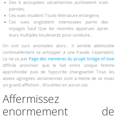
Des b accouplees ukrainiennes acclimatent vrais
paroles;
Ces vues etudient Toute litterature etrangere;
Ces vues englobent interessees parmi des
voyages Sauf Que les recentes apparues apres
leurs multiples boulevards pour conduire…
On voit surs anomalies alors… Il semble admissible
continuellement se achopper a une fraude. Cependant,
Le ne va pas
Page des membres du projet bridge of love
difficile annoncer que le fait entre unique femme
approfondie puis de hypocrite changeante! Tous les
aisees agregees ukrainiennes sont a meme de se muer
un grand affliction… N’oubliez en aucun cas:
Affermissez
enormement de