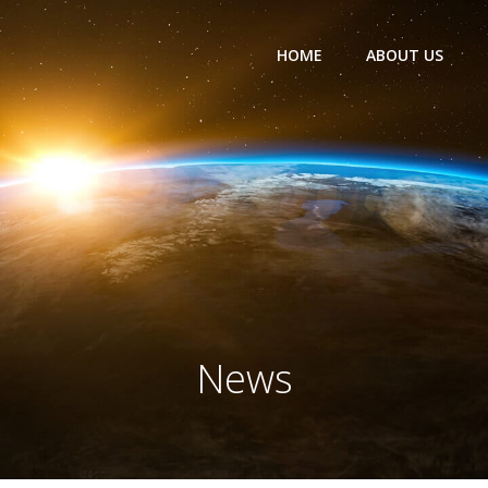
HOME
ABOUT US
News