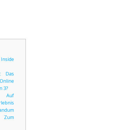
Inside
t Das
nline
n 3?
e Auf
ebnis
tandum
s Zum