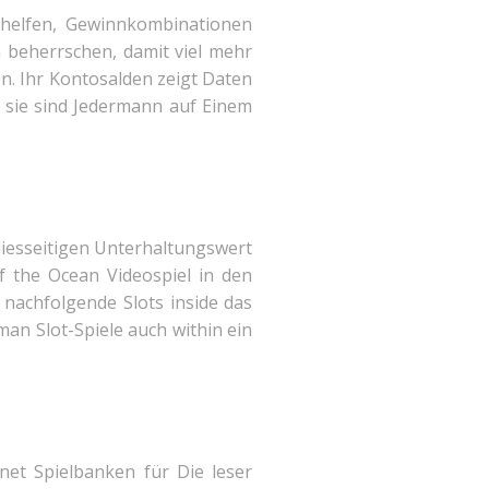
helfen, Gewinnkombinationen
n beherrschen, damit viel mehr
. Ihr Kontosalden zeigt Daten
n, sie sind Jedermann auf Einem
diesseitigen Unterhaltungswert
f the Ocean Videospiel in den
 nachfolgende Slots inside das
man Slot-Spiele auch within ein
net Spielbanken für Die leser