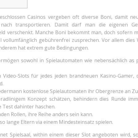
schlossen Casinos vergeben oft diverse Boni, damit neu
 nach transportieren. Damit darf man die eigenen Ge
eld verschenkt.
Manche Boni bekommt man, doch sofern man
hl vollumfänglich gebührenfrei zusprechen. Vor allem die
anderem hat extrem gute Bedingungen.
rmögen sowohl in Spielautomaten wie nebensächlich as pa
h Video-Slots für jedes jeden brandneuen Kasino-Gamer, 
d.
dermann kostenlose Spielautomaten ihr Obergrenze an Zuv
 geradlinigem Konzept schätzen, behindern dies Runde im
 Test dahinter haschen.
nden Rollen, ihre Reihe anders sein kann.
 lange Eltern via einem Mindesteinsatz spielen.
rnet Spielsaal, within einem dieser Slot angeboten wird,