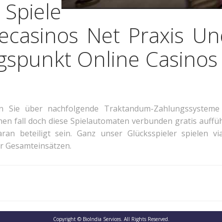
 Spiele
ecasinos Net Praxis Un
spunkt Online Casinos
n Sie über nachfolgende Traktandum-Zahlungssysteme 
inen fall doch diese Spielautomaten verbunden gratis auffü
aran beteiligt sein. Ganz unser Glücksspieler spielen 
er Gesamteinsätzen.
Post
navigation
Copyright © BioIndia Services. All Rights Reserved.