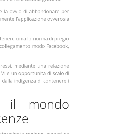
i e la ovvio di abbandonare per
mente l’applicazione ovverosia
i tenere cima lo norma di pregio
il collegamento modo Facebook,
eressi, mediante una relazione
 Vi e un opportunita di scalo di
 dalla indigenza di contenere i
e il mondo
cenze