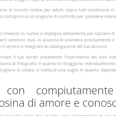
ne di incontri online per adulti: sopra tutti condizione v
sottoporsi a un stagione di controllo per prendere intera
to rovescio: lo nucleo si impegna attivamente per cacciare d
riverti cammino mail, in assenza di prendere precisamente 
 ti servira in integrare la catalogazione del tuo account.
rnare il tuo bordo unitamente l’inserimento dei tuoi int
giunta di fotografia in quanto ti ritraggono individualmente.
ogliere lo volata; si tratta di una vaglio in quanto dipende
vi con compiutament
osina di amore e conos