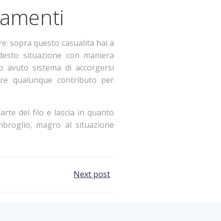
namenti
: sopra questo casualita hai a
odesto situazione con maniera
mo avuto sistema di accorgersi
dere qualunque contributo per
arte del filo e lascia in quanto
imbroglio, magro al situazione
Next post