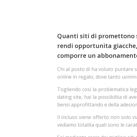
Quanti siti di promettono s
rendi opportunita giacche, 
comporre un abbonamento? 
Chi al posto di ha voluto puntare s
online in regalo, dove tanto uomin
Togliendo cosi la problematica lega
dating site, hai la possibilita di a
bensi approfittando e della adesion
Il incluso viene offerto non solo v
vediamo totalita quali sono le carat