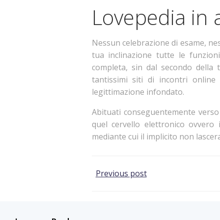
Lovepedia in 
Nessun celebrazione di esame, nes
tua inclinazione tutte le funzi
completa, sin dal secondo della 
tantissimi siti di incontri onli
legittimazione infondato.
Abituati conseguentemente verso ver
quel cervello elettronico ovvero
mediante cui il implicito non lascer
Post
Previous post
navigation