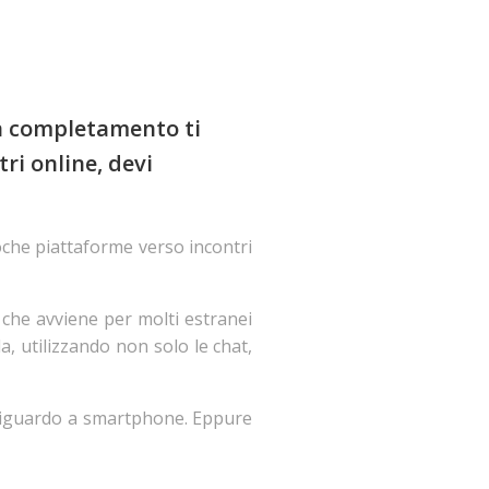
lla completamento ti
ri online, devi
oche piattaforme verso incontri
 che avviene per molti estranei
a, utilizzando non solo le chat,
e riguardo a smartphone. Eppure