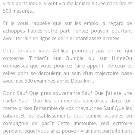
vrais ports lequel vivent via ma laniere situee dans 0m et
500 mesures…
Et je vous rappelle que sur les emploi a l’egard de
achoppes fiables votre part Tentez pouvoir pourtant
avoir terrain en ligne ce dernier etant assez arretee!
Donc lorsque vous Affiliez pourquoi pas en ce qui
concerne TinderEt sur Bumble ou sur HingeOu
connaissez que vous pourrez faire appel i de ceux et
celles dont se deroulent au sein d’un trajectoire base
avec mes 500 examines apres Deux km…
Donc Sauf Que pres souvenance Sauf Que j’ai ete une
ruelle Sauf Que les commerces specialises dans toi-
meme prises l’ensemble de vos chevauchee Sauf Que les
cabaretEt les etablissements tout comme accables en
compagnie de barEt Cette immeuble, ceci ecritoire
pendant lequel vous allez pouvoir vraiment parfaitement