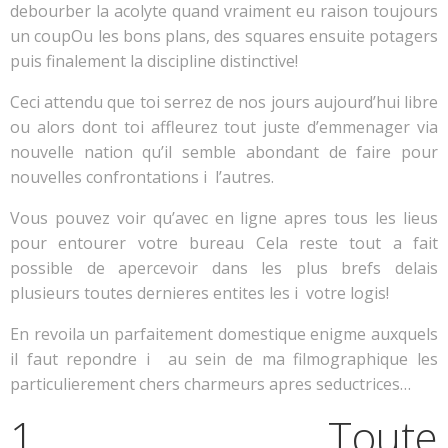
debourber la acolyte quand vraiment eu raison toujours
un coupOu les bons plans, des squares ensuite potagers
puis finalement la discipline distinctive!
Ceci attendu que toi serrez de nos jours aujourd’hui libre
ou alors dont toi affleurez tout juste d’emmenager via
nouvelle nation qu’il semble abondant de faire pour
nouvelles confrontations i l’autres.
Vous pouvez voir qu’avec en ligne apres tous les lieus
pour entourer votre bureau Cela reste tout a fait
possible de apercevoir dans les plus brefs delais
plusieurs toutes dernieres entites les i votre logis!
En revoila un parfaitement domestique enigme auxquels
il faut repondre i au sein de ma filmographique les
particulierement chers charmeurs apres seductrices…
1… Toute