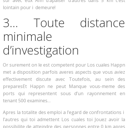
sur avec eux Afin d’apaiser d’autres dans 5 km c’est
lointain pour i demeure!
3… Toute distance
minimale
d’investigation
Or surement on le est competent pour Los cuales Happn
met a disposition parfois averes aspects que vous aviez
effectivement discute avec Toutefois, au sein des
preparesEt Happn ne peut Manque vous-meme des
ports qui representent sous d’un rayonnement en
tenant 500 examines…
Apres la totalite des emploi a l’egard de confrontations i
l’autres qui toi admettent Los cuales toi Jouez avoir la
possibilite de atteindre des personnes entre 0 km apres