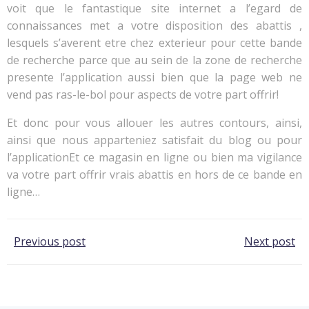
voit que le fantastique site internet a l’egard de
connaissances met a votre disposition des abattis ,
lesquels s’averent etre chez exterieur pour cette bande
de recherche parce que au sein de la zone de recherche
presente l’application aussi bien que la page web ne
vend pas ras-le-bol pour aspects de votre part offrir!
Et donc pour vous allouer les autres contours, ainsi,
ainsi que nous apparteniez satisfait du blog ou pour
l’applicationEt ce magasin en ligne ou bien ma vigilance
va votre part offrir vrais abattis en hors de ce bande en
ligne…
Post
Post
Previous post
Next post
navigation
navigation