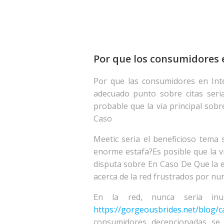
Por que los consumidores e
Por que las consumidores en Inte
adecuado punto sobre citas seri
probable que la via principal sobr
Caso
Meetic seri­a el beneficioso tema
enorme estafa?Es posible que la via
disputa sobre En Caso De Que la e
acerca de la red frustrados por nun
En la red, nunca seria inu
https://gorgeousbrides.net/blog/c
consumidores decepcionadas se q