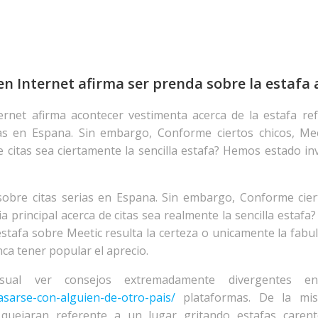
n Internet afirma ser prenda sobre la estafa 
rnet afirma acontecer vestimenta acerca de la estafa ref
as en Espana. Sin embargo, Conforme ciertos chicos, Me
e citas sea ciertamente la sencilla estafa? Hemos estado i
 sobre citas serias en Espana. Sin embargo, Conforme cier
 principal acerca de citas sea realmente la sencilla estafa?
stafa sobre Meetic resulta la certeza o unicamente la fabu
ca tener popular el aprecio.
sual ver consejos extremadamente divergentes en
asarse-con-alguien-de-otro-pais/
plataformas. De la mis
uejaran referente a un lugar gritando estafas carente