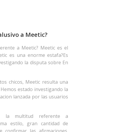
alusivo a Meetic?
erente a Meetic? Meetic es el
etic es una enorme estafa?Es
nvestigando la disputa sobre En
tos chicos, Meetic resulta una
Hemos estado investigando la
lacion lanzada por las usuarios
 la multitud referente a
ma estilo, gran cantidad de
 confirmar las afirmaciones.