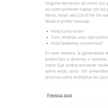
ninguna discrecion asi como son 
asi­ como prefieren hablar con los
hecho, estan alla Con El Fin De man
desde el primer mensaje.
Hola,?como estas?
Cuco, tendrias unos ojos precio
Hola,?podemos conocernos?
En este manera, la generalidad d
preescritos a docenas o inclusiv
sobre Que podria acontecer recib
sobre estas otros 100 pretendie
atractiva sobre multiplicar las opo
Post
Previous post