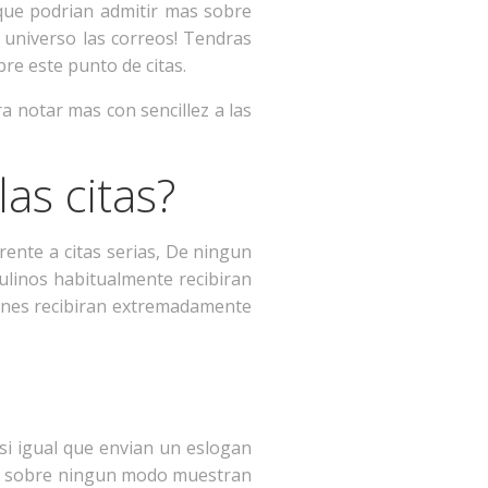
que podrian admitir mas sobre
 universo las correos! Tendras
bre este punto de citas.
a notar mas con sencillez a las
as citas?
rente a citas serias, De ningun
ulinos habitualmente recibiran
rones recibiran extremadamente
si igual que envian un eslogan
ros sobre ningun modo muestran