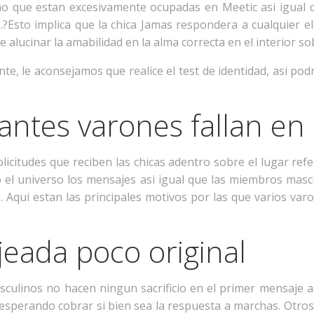
o que estan excesivamente ocupadas en Meetic asi igual 
?Esto implica que la chica Jamas respondera a cualquier el
e alucinar la amabilidad en la alma correcta en el interior so
e, le aconsejamos que realice el test de identidad, asi podr
ntes varones fallan en l
licitudes que reciben las chicas adentro sobre el lugar refe
el universo los mensajes asi igual que las miembros masc
 Aqui estan las principales motivos por las que varios va
eada poco original
ulinos no hacen ningun sacrificio en el primer mensaje a
 esperando cobrar si bien sea la respuesta a marchas. Ot