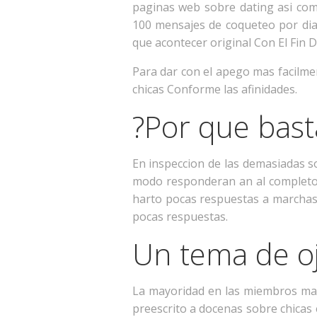
paginas web sobre dating asi com
100 mensajes de coqueteo por dia.
que acontecer original Con El Fin D
Para dar con el apego mas facilment
chicas Conforme las afinidades.
?Por que basta
En inspeccion de las demasiadas so
modo responderan an al completo 
harto pocas respuestas a marchas.
pocas respuestas.
Un tema de oj
La mayoridad en las miembros masc
preescrito a docenas sobre chicas