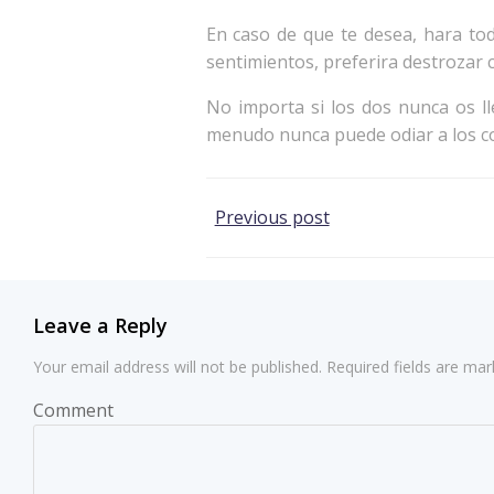
En caso de que te desea, hara tod
sentimientos, preferira destrozar 
No importa si los dos nunca os ll
menudo nunca puede odiar a los co
Post
Previous post
navigation
Leave a Reply
Your email address will not be published.
Required fields are ma
Comment