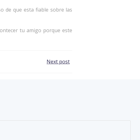
so de que esta fiable sobre las
acontecer tu amigo porque este
Next post