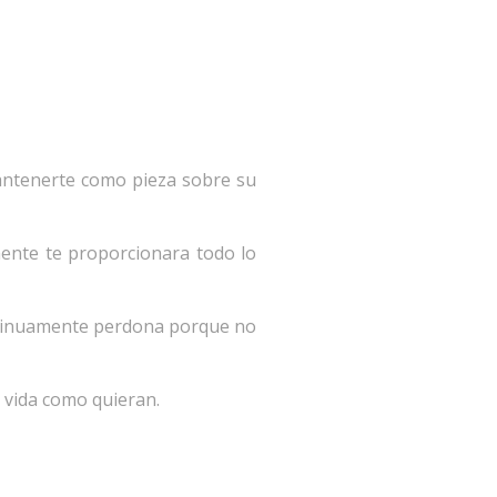
mantenerte como pieza sobre su
ente te proporcionara todo lo
ontinuamente perdona porque no
u vida como quieran.