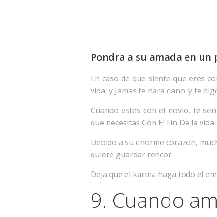
Pondra a su amada en un p
En caso de que siente que eres co
vida, y Jamas te hara dano. y te d
Cuando estes con el novio, te se
que necesitas Con El Fin De la vida
Debido a su enorme corazon, mucha
quiere guardar rencor.
Deja que el karma haga todo el empl
9. Cuando ama