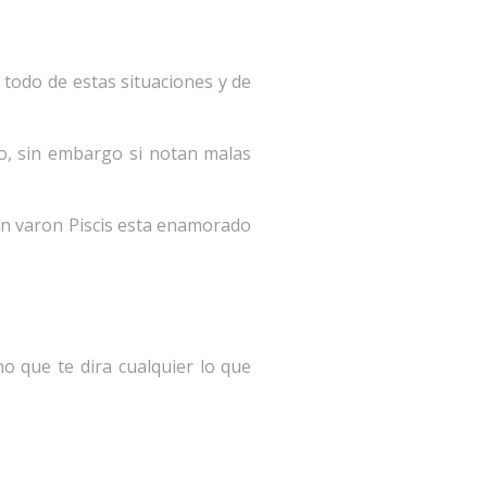
todo de estas situaciones y de
vo, sin embargo si notan malas
un varon Piscis esta enamorado
no que te dira cualquier lo que