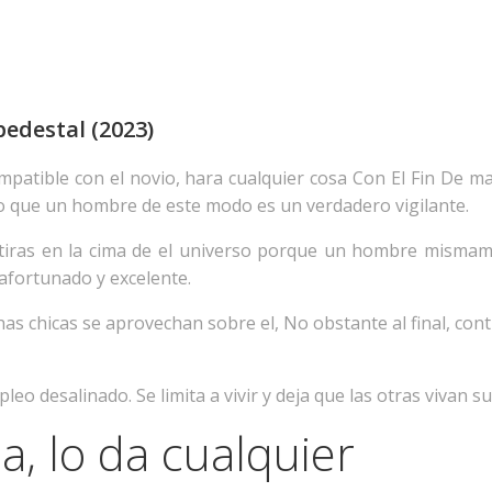
edestal (2023)
mpatible con el novio, hara cualquier cosa Con El Fin De 
igo que un hombre de este modo es un verdadero vigilante.
ntiras en la cima de el universo porque un hombre mismam
 afortunado y excelente.
s chicas se aprovechan sobre el, No obstante al final, c
eo desalinado. Se limita a vivir y deja que las otras vivan s
, lo da cualquier