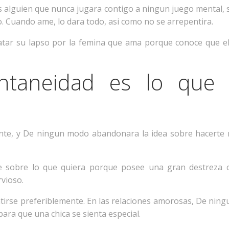
alguien que nunca jugara contigo a ningun juego mental, 
. Cuando ame, lo dara todo, asi­ como no se arrepentira.
atar su lapso por la femina que ama porque conoce que el
ntaneidad es lo que 
nte, y De ningun modo abandonara la idea sobre hacerte 
e sobre lo que quiera porque posee una gran destreza 
vioso.
entirse preferiblemente. En las relaciones amorosas, De nin
ara que una chica se sienta especial.