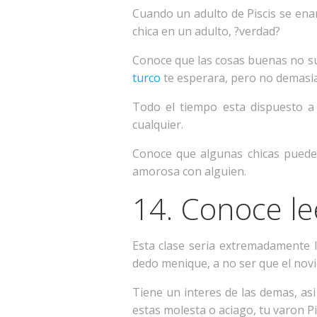
Cuando un adulto de Piscis se ena
chica en un adulto, ?verdad?
Conoce que las cosas buenas no su
turco
te esperara, pero no demasia
Todo el tiempo esta dispuesto a 
cualquier.
Conoce que algunas chicas pueden
amorosa con alguien.
14. Conoce lee
Esta clase seri­a extremadamente
dedo menique, a no ser que el novi
Tiene un interes de las demas, asi
estas molesta o aciago, tu varon Pi