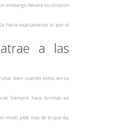
sin embargo llevara su corazon
la haria exactamente lo por el
atrae a las
notar bien cuando estes en su
oral. Siempre hace bromas en
gun modo pide mas de lo que da,