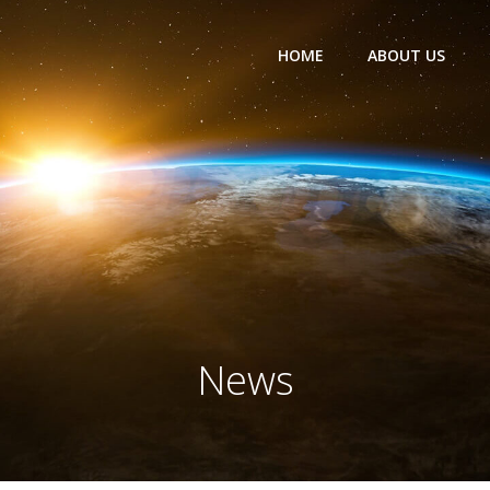
HOME
ABOUT US
News