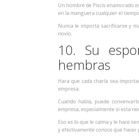
Un hombre de Piscis enamorado es 
en la manguera cualquier el tiempo
Nunca le importa sacrificarse y m
novio.
10. Su espo
hembras
Hara que cada charla sea importa
empresa.
Cuando habla, puede convencert
empresa, especialmente si esta ner
Eso es lo que le calma y le hace s
y efectivamente conoce que hacer p