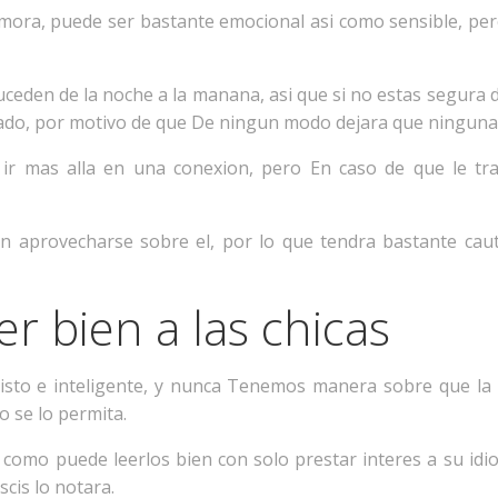
mora, puede ser bastante emocional asi­ como sensible, per
ceden de la noche a la manana, asi que si no estas segura 
do, por motivo de que De ningun modo dejara que ninguna m
ir mas alla en una conexion, pero En caso de que le tra
 aprovecharse sobre el, por lo que tendra bastante caute
r bien a las chicas
 listo e inteligente, y nunca Tenemos manera sobre que l
o se lo permita.
­ como puede leerlos bien con solo prestar interes a su id
scis lo notara.