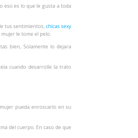
o eso es lo que le gusta a toda
de tus sentimientos,
chicas sexy
ujer le tome el pelo.
tas bien, Solamente lo dejara
la cuando desarrolle la trato
a mujer pueda enroscarlo en su
ioma del cuerpo. En caso de que