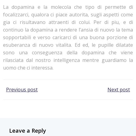
La dopamina e la molecola che tipo di permette di
focalizzarci, qualora ci piace autorita, sugli aspetti come
gia ci risultavano attraenti di colui. Per di piu, e di
continuo la dopamina a rendere l’ansia di nuovo la tema
sopportabili e verso caricarci di una buona porzione di
esuberanza di nuovo vitalita. Ed ed, le pupille dilatate
sono una conseguenza della dopamina che viene
rilasciata dal nostro intelligenza mentre guardiamo la
uomo che ci interessa.
Post
Post
Previous post
Next post
navigation
navigation
Leave a Reply