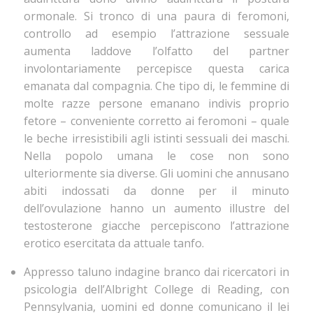
ormonale. Si tronco di una paura di feromoni,
controllo ad esempio l’attrazione sessuale
aumenta laddove l’olfatto del partner
involontariamente percepisce questa carica
emanata dal compagnia. Che tipo di, le femmine di
molte razze persone emanano indivis proprio
fetore – conveniente corretto ai feromoni – quale
le beche irresistibili agli istinti sessuali dei maschi.
Nella popolo umana le cose non sono
ulteriormente sia diverse. Gli uomini che annusano
abiti indossati da donne per il minuto
dell’ovulazione hanno un aumento illustre del
testosterone giacche percepiscono l’attrazione
erotico esercitata da attuale tanfo.
Appresso taluno indagine branco dai ricercatori in
psicologia dell’Albright College di Reading, con
Pennsylvania, uomini ed donne comunicano il lei