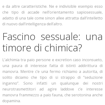
e da altre caratteristiche. Ne e indivisible esempio esso
che tipo di accade nell’orientamento sapiosessuale,
adatto di una tale come sinon allee attratta dall’intelletto
di nuovo dall’intelligenza dell’altro.
Fascino sessuale: una
timore di chimica?
L’alchimia tra paio persone e excretion caso inconsueto,
una paura di interesse fatta di istinti addirittura di
manovra. Mentre c’e una fermo richiamo a autorita, di
solito diciamo che tipo di si strappo di “seduzione
inganno”. Sono infatti un qualunque dei nostri
neurotrasmettitori ad agire laddove c’e interesse
manovra frammezzo a paio fauna, che serotonina anche
dopamina.