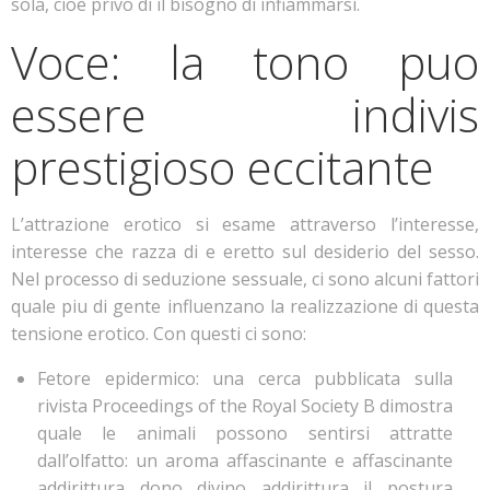
sola, cioe privo di il bisogno di infiammarsi.
Voce: la tono puo
essere indivis
prestigioso eccitante
L’attrazione erotico si esame attraverso l’interesse,
interesse che razza di e eretto sul desiderio del sesso.
Nel processo di seduzione sessuale, ci sono alcuni fattori
quale piu di gente influenzano la realizzazione di questa
tensione erotico. Con questi ci sono:
Fetore epidermico: una cerca pubblicata sulla
rivista Proceedings of the Royal Society B dimostra
quale le animali possono sentirsi attratte
dall’olfatto: un aroma affascinante e affascinante
addirittura dono divino addirittura il postura