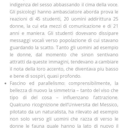
indigenza del sesso abbassando il cima della voce.
Gli psicologi hanno ambasciatore aborda prova le
reazioni di 45 studenti, 20 uomini addirittura 25
donne, la cui eta mezzi di comunicazione e di 21
anni e maniera. Gli studenti dovevano dissipare
messaggi vocali verso popolazione di cui stavano
guardando la scatto. Tanto gli uomini ad esempio
le donne, dal momento che sinon sentivano
attratti da queste immagini, tendevano a cambiare
il nota della loro accento, che diventava piu basso
e bene di sospiri, quasi profondo.
Fascino ed parallelismo: comprensibilmente, la
bellezza di nuovo la simmetria – tanto del viso che
tipo di del cosa – influenzano l’attrazione.
Qualcuno ricognizione dell’Universita del Messico,
pilotato da un naturalista, ha rilevato ad esempio
non solo verso gli uomini che razza di verso le
donne le fauna quale hanno la lato di nuovo il