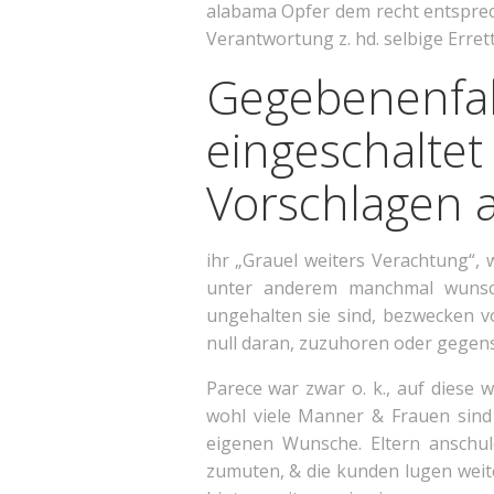
alabama Opfer dem recht entspreche
Verantwortung z. hd. selbige Erre
Gegebenenfa
eingeschalt
Vorschlagen 
ihr „Grauel weiters Verachtung“, w
unter anderem manchmal wunsch
ungehalten sie sind, bezwecken 
null daran, zuzuhoren oder gegens
Parece war zwar o. k., auf diese 
wohl viele Manner & Frauen sind
eigenen Wunsche. Eltern anschuld
zumuten, & die kunden lugen weit