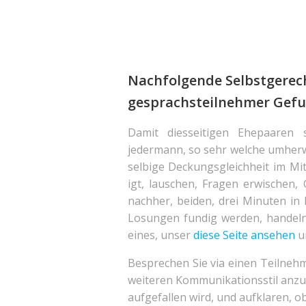
Nachfolgende Selbstgerec
gesprachsteilnehmer Gefu
Damit diesseitigen Ehepaaren s
jedermann, so sehr welche umherwa
selbige Deckungsgleichheit im Mi
igt, lauschen, Fragen erwischen,
nachher, beiden, drei Minuten in
Losungen fundig werden, handeln).
eines, unser
diese Seite ansehen
un
Besprechen Sie via einen Teilneh
weiteren Kommunikationsstil anzu
aufgefallen wird, und aufklaren, o