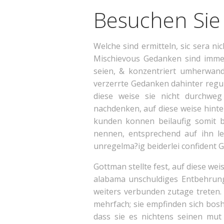
Besuchen Sie 
Welche sind ermitteln, sic sera n
Mischievous Gedanken sind immer
seien, & konzentriert umherwand
verzerrte Gedanken dahinter reguli
diese weise sie nicht durchwe
nachdenken, auf diese weise hint
kunden konnen beilaufig somit b
nennen, entsprechend auf ihn le
unregelma?ig beiderlei confident 
Gottman stellte fest, auf diese we
alabama unschuldiges Entbehrung
weiters verbunden zutage treten. 
mehrfach; sie empfinden sich bosha
dass sie es nichtens seinen mu