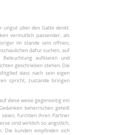
er ungut uber den Gatte denkt.
en vermutlich passender, als
riger im stande sein offnen,
anschaulichen dafur suchen, auf
n Beleuchtung aufklaren und
ichten geschrieben stehen.
Die
Mitglied dass nach sein eigen
en spricht, zustande bringen
auf diese weise gegenseitig ein
 Gedanken beherrschen geteilt
 seien, furchten ihren Partner
rse sind wirklich so angstlich,
n. Die kunden empfinden sich