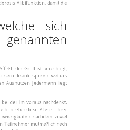
erosis Alibifunktion, damit die
welche sich
n genannten
fekt, der Groll ist berechtigt,
eunern krank spuren weiters
n Ausnutzen. Jedermann liegt
e bei der Im voraus nachdenkt,
ch in ebendiese Plasier ihrer
chwierigkeiten nachdem zuviel
en Teilnehmer mutma?lich nach