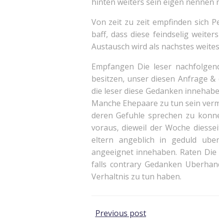
hinten weiters sein eigen nennen n
Von zeit zu zeit empfinden sich 
baff, dass diese feindselig weite
Austausch wird als nachstes weit
Empfangen Die leser nachfolgend
besitzen, unser diesen Anfrage &
die leser diese Gedanken innehaben
Manche Ehepaare zu tun sein vermut
deren Gefuhle sprechen zu konnen
voraus, dieweil der Woche diessei
eltern angeblich in geduld ube
angeeignet innehaben. Raten Die
falls contrary Gedanken Uberhan
Verhaltnis zu tun haben.
Post
Previous post