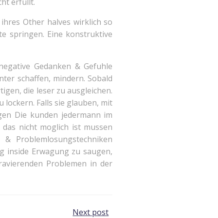
t erfullt.
hres Other halves wirklich so
ite springen. Eine konstruktive
 negative Gedanken & Gefuhle
ter schaffen, mindern. Sobald
igen, die leser zu ausgleichen.
lockern. Falls sie glauben, mit
tigen Die kunden jedermann im
n das nicht moglich ist mussen
- & Problemlosungstechniken
g inside Erwagung zu saugen,
ravierenden Problemen in der
Next post