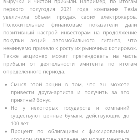
выручки и чистой прибыли. Например, по итогам
первого полугодия 2021 года компания Tesla
увеличила объём продаж своих электрокаров.
Положительные финансовые показатели дали
позитивный настрой инвесторам на продолжение
покупки акций автомобильного гиганта, что
неминуемо привело к росту их рыночных котировок.
Также акционер может претендовать на часть
прибыли от деятельности эмитента по итогам
определённого периода.
Смысл этой акции в том, что вы можете
привести друга-артиста и получить за это
приятный бонус.
Но у некоторых государств и компаний
существуют ценные бумаги, действующие до
100 лет.
Процент по облигациям с фиксированным
доходом известен заранее, но может меняться