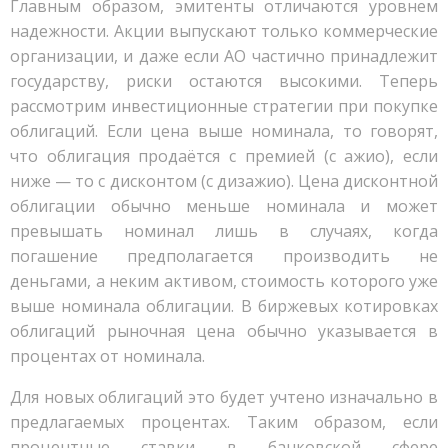
Главным образом, эмитенты отличаются уровнем
надежности. Акции выпускают только коммерческие
организации, и даже если АО частично принадлежит
государству, риски остаются высокими. Теперь
рассмотрим инвестиционные стратегии при покупке
облигаций. Если цена выше номинала, то говорят,
что облигация продаётся с премией (с ажио), если
ниже — то с дисконтом (с дизажио). Цена дисконтной
облигации обычно меньше номинала и может
превышать номинал лишь в случаях, когда
погашение предполагается производить не
деньгами, а неким активом, стоимость которого уже
выше номинала облигации. В биржевых котировках
облигаций рыночная цена обычно указывается в
процентах от номинала.
Для новых облигаций это будет учтено изначально в
предлагаемых процентах. Таким образом, если
процентные ставки в банковской сфере