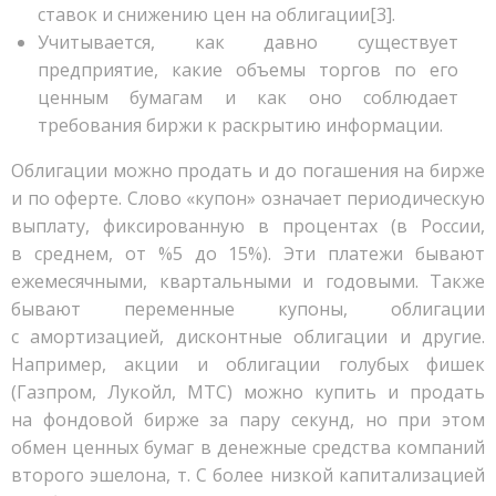
ставок и снижению цен на облигации[3].
Учитывается, как давно существует
предприятие, какие объемы торгов по его
ценным бумагам и как оно соблюдает
требования биржи к раскрытию информации.
Облигации можно продать и до погашения на бирже
и по оферте. Слово «купон» означает периодическую
выплату, фиксированную в процентах (в России,
в среднем, от %5 до 15%). Эти платежи бывают
ежемесячными, квартальными и годовыми. Также
бывают переменные купоны, облигации
с амортизацией, дисконтные облигации и другие.
Например, акции и облигации голубых фишек
(Газпром, Лукойл, МТС) можно купить и продать
на фондовой бирже за пару секунд, но при этом
обмен ценных бумаг в денежные средства компаний
второго эшелона, т. С более низкой капитализацией