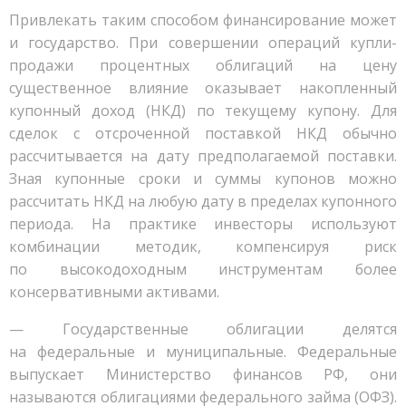
Привлекать таким способом финансирование может
и государство. При совершении операций купли-
продажи процентных облигаций на цену
существенное влияние оказывает накопленный
купонный доход (НКД) по текущему купону. Для
сделок с отсроченной поставкой НКД обычно
рассчитывается на дату предполагаемой поставки.
Зная купонные сроки и суммы купонов можно
рассчитать НКД на любую дату в пределах купонного
периода. На практике инвесторы используют
комбинации методик, компенсируя риск
по высокодоходным инструментам более
консервативными активами.
— Государственные облигации делятся
на федеральные и муниципальные. Федеральные
выпускает Министерство финансов РФ, они
называются облигациями федерального займа (ОФЗ).