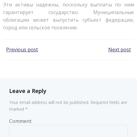
Эти активы надежны, поскольку выплаты по ним
гарантирует государство. Муниципальные
облигации может выпустить субъект федерации,
город или сельское поселение.
Post
Post
Previous post
Next post
navigation
navigation
Leave a Reply
Your email address will not be published.
Required fields are
marked
*
Comment