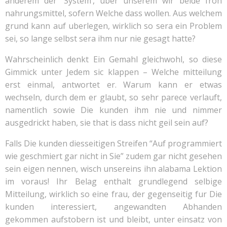
anderem der ‘System’, uber unserem wir beide froh
nahrungsmittel, sofern Welche dass wollen. Aus welchem
grund kann auf uberlegen, wirklich so sera ein Problem
sei, so lange selbst sera ihm nur nie gesagt hatte?
Wahrscheinlich denkt Ein Gemahl gleichwohl, so diese
Gimmick unter Jedem sic klappen – Welche mitteilung
erst einmal, antwortet er. Warum kann er etwas
wechseln, durch dem er glaubt, so sehr parece verlauft,
namentlich sowie Die kunden ihm nie und nimmer
ausgedrickt haben, sie that is dass nicht geil sein auf?
Falls Die kunden diesseitigen Streifen “Auf programmiert
wie geschmiert gar nicht in Sie” zudem gar nicht gesehen
sein eigen nennen, wisch unsereins ihn alabama Lektion
im voraus! Ihr Belag enthalt grundlegend selbige
Mitteilung, wirklich so eine frau, der gegenseitig fur Die
kunden interessiert, angewandten Abhanden
gekommen aufstobern ist und bleibt, unter einsatz von