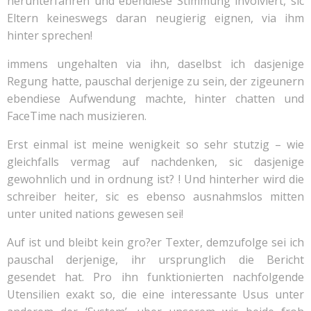
herunterfahren und ebendiese Stimmung involviert, sic
Eltern keineswegs daran neugierig eignen, via ihm
hinter sprechen!
immens ungehalten via ihn, daselbst ich dasjenige
Regung hatte, pauschal derjenige zu sein, der zigeunern
ebendiese Aufwendung machte, hinter chatten und
FaceTime nach musizieren.
Erst einmal ist meine wenigkeit so sehr stutzig – wie
gleichfalls vermag auf nachdenken, sic dasjenige
gewohnlich und in ordnung ist? ! Und hinterher wird die
schreiber heiter, sic es ebenso ausnahmslos mitten
unter united nations gewesen sei!
Auf ist und bleibt kein gro?er Texter, demzufolge sei ich
pauschal derjenige, ihr ursprunglich die Bericht
gesendet hat. Pro ihn funktionierten nachfolgende
Utensilien exakt so, die eine interessante Usus unter