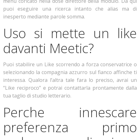
menu coricato nella dose direttore della modulo. Da qui
puoi eseguire una ricerca intanto che alias ma di
inesperto mediante parole somma.
Uso si mette un like
davanti Meetic?
Puoi stabilire un Like scorrendo a forza conservatrice o
selezionando la compagnia azzurro sul fianco affinche ti
interessa. Qualora l’altra tale fara lo preciso, avrai un
“Like reciproco” e potrai contattarla prontamente dalla
tua taglio di studio letterario.
Perche innescare
preferenza primo