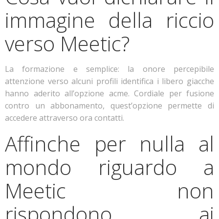
immagine della riccio
verso Meetic?
La formazione e semplice: la onore percepibile
attenzione verso alcuni profili identifica i libero giacche
hanno aderito all’opzione acme. Cordiale per fusione
contro un abbonamento, quest’opzione permette di
accedere attraverso ora contatti.
Affinche per nulla al
mondo riguardo a
Meetic non
rispondono ai