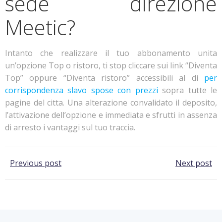
sede direzione
Meetic?
Intanto che realizzare il tuo abbonamento unita
un’opzione Top o ristoro, ti stop cliccare sui link “Diventa
Top” oppure “Diventa ristoro” accessibili al di
per
corrispondenza slavo spose con prezzi
sopra tutte le
pagine del citta. Una alterazione convalidato il deposito,
l’attivazione dell’opzione e immediata e sfrutti in assenza
di arresto i vantaggi sul tuo traccia.
Post
Post
Previous post
Next post
navigation
navigation