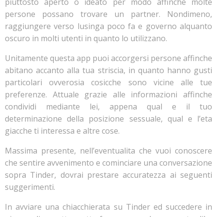
piuttosto aperto o ideato per modo affinche molte
persone possano trovare un partner. Nondimeno,
raggiungere verso lusinga poco fa e governo alquanto
oscuro in molti utenti in quanto lo utilizzano.
Unitamente questa app puoi accorgersi persone affinche
abitano accanto alla tua striscia, in quanto hanno gusti
particolari ovverosia cosicche sono vicine alle tue
preferenze.
Attuale grazie alle informazioni affinche
condividi mediante lei, appena qual e il tuo
determinazione della posizione sessuale, qual e l’eta
giacche ti interessa e altre cose.
Massima presente, nell’eventualita che vuoi conoscere
che sentire avvenimento e cominciare una conversazione
sopra Tinder, dovrai prestare accuratezza ai seguenti
suggerimenti.
In avviare una chiacchierata su Tinder ed succedere in