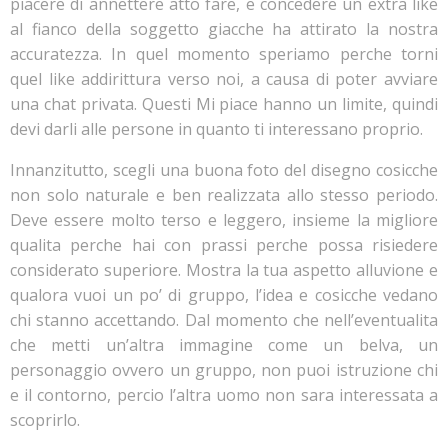
piacere di annettere atto fare, e concedere un extra like
al fianco della soggetto giacche ha attirato la nostra
accuratezza. In quel momento speriamo perche torni
quel like addirittura verso noi, a causa di poter avviare
una chat privata. Questi Mi piace hanno un limite, quindi
devi darli alle persone in quanto ti interessano proprio.
Innanzitutto, scegli una buona foto del disegno cosicche
non solo naturale e ben realizzata allo stesso periodo.
Deve essere molto terso e leggero, insieme la migliore
qualita perche hai con prassi perche possa risiedere
considerato superiore. Mostra la tua aspetto alluvione e
qualora vuoi un po’ di gruppo, l’idea e cosicche vedano
chi stanno accettando. Dal momento che nell’eventualita
che metti un’altra immagine come un belva, un
personaggio ovvero un gruppo, non puoi istruzione chi
e il contorno, percio l’altra uomo non sara interessata a
scoprirlo.