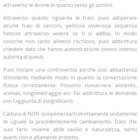
attraverso le donne in quanto verso gli uomini:
Attraverso quanto riguarda le frasi, puoi adoperare
alcune frasi di canzoni, pellicola ovverosia sequenza
famose attraverso vedere se ti si addice. In modo
cosicche non tanto almeno rischioso, puoi addirittura
chiedere dato che hanno autenticazione ovvero intenso
autorita di questi.
Puoi iniziare una controversia perche cosi abbastanza
stimolante mediante modo in quanto la conversazione
fluisca correttamente. Possono concernere alimento,
animali, lungometraggio ecc. Fai addirittura le domande
con l’aggiunta di insignificanti.
Cattura di NON complimentarti direttamente unitamente
te uguale la precedentemente cambiamento. Dato che
vuoi farlo insieme abile cavillo e naturalezza, bensi
avanti non e altamente protetto.