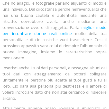
Che ho adagio, le fotografie parlano alquanto di modo e
una individuo. Dal circostanza perche nell’eventualita che
hai una buona cautela e autenticita mediante una
ritratto, dovrebbero averla anche mediante una
conversazione ovvero di soggetto. Parla
miglior modo
per incontrare donne reali online
molto della tua
personalita e di cio cosicche vuoi trasmettere. Cosi il
prossimo appassito sara colui di riempire l’album solo di
buone immagine, insieme le caratteristiche sopra
menzionate.
Inserisci anche i tuoi dati personali, e rassegna alcuni dei
tuoi dati con atteggiamento da poterti collegare
unitamente le persone piu adatte ai tuoi gusti e tu ai
loro. Cio dara alla persona piu destrezza e il amore di
volerti incrociare dato che non stai cercando di risiedere
arcano.
Attualmente appena posso rovinare il ghiacciato in