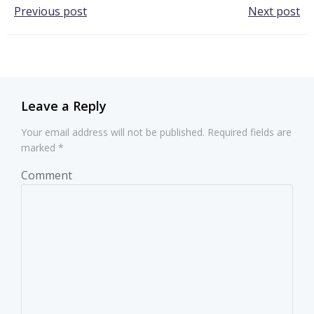
Post
Post
Previous post
Next post
navigation
navigation
Leave a Reply
Your email address will not be published.
Required fields are
marked
*
Comment