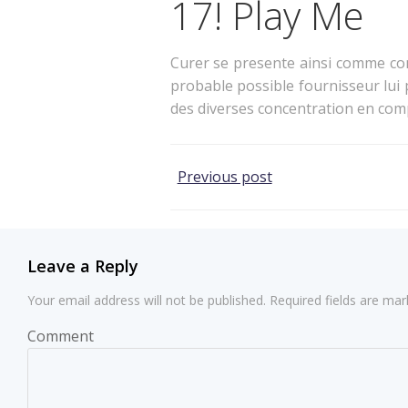
17! Play Me
Curer se presente ainsi comme com
probable possible fournisseur lui 
des diverses concentration en co
Post
Previous post
navigation
Leave a Reply
Your email address will not be published.
Required fields are ma
Comment