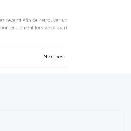
ez recent! Afin de retrouver un
ation egalement lors de plupart
Next post