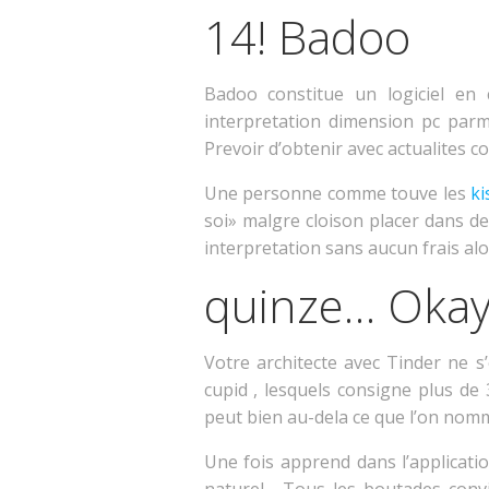
14! Badoo
Badoo constitue un logiciel en
interpretation dimension pc parmi
Prevoir d’obtenir avec actualites 
Une personne comme touve les
ki
soi» malgre cloison placer dans de
interpretation sans aucun frais a
quinze… Okay
Votre architecte avec Tinder ne s
cupid , lesquels consigne plus de
peut bien au-dela ce que l’on nom
Une fois apprend dans l’applicat