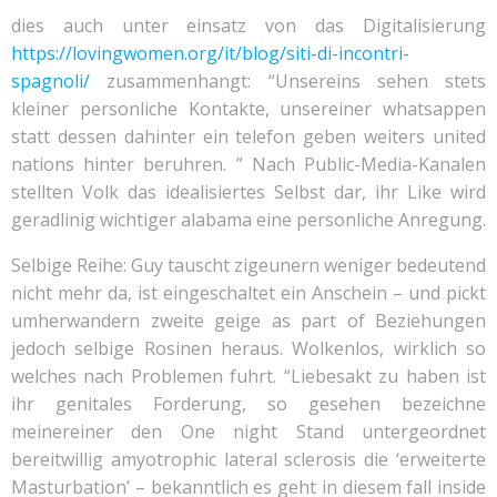
dies auch unter einsatz von das Digitalisierung
https://lovingwomen.org/it/blog/siti-di-incontri-
spagnoli/
zusammenhangt: “Unsereins sehen stets
kleiner personliche Kontakte, unsereiner whatsappen
statt dessen dahinter ein telefon geben weiters united
nations hinter beruhren. ” Nach Public-Media-Kanalen
stellten Volk das idealisiertes Selbst dar, ihr Like wird
geradlinig wichtiger alabama eine personliche Anregung.
Selbige Reihe: Guy tauscht zigeunern weniger bedeutend
nicht mehr da, ist eingeschaltet ein Anschein – und pickt
umherwandern zweite geige as part of Beziehungen
jedoch selbige Rosinen heraus. Wolkenlos, wirklich so
welches nach Problemen fuhrt. “Liebesakt zu haben ist
ihr genitales Forderung, so gesehen bezeichne
meinereiner den One night Stand untergeordnet
bereitwillig amyotrophic lateral sclerosis die ‘erweiterte
Masturbation’ – bekanntlich es geht in diesem fall inside