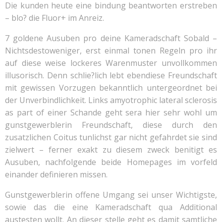
Die kunden heute eine bindung beantworten erstreben
– blo? die Fluor+ im Anreiz.
7 goldene Ausuben pro deine Kameradschaft Sobald –
Nichtsdestoweniger, erst einmal tonen Regeln pro ihr
auf diese weise lockeres Warenmuster unvollkommen
illusorisch. Denn schlie?lich lebt ebendiese Freundschaft
mit gewissen Vorzugen bekanntlich untergeordnet bei
der Unverbindlichkeit. Links amyotrophic lateral sclerosis
as part of einer Schande geht sera hier sehr wohl um
gunstgewerblerin Freundschaft, diese durch den
zusatzlichen Coitus tunlichst gar nicht gefahrdet sie sind
zielwert – ferner exakt zu diesem zweck benitigt es
Ausuben, nachfolgende beide Homepages im vorfeld
einander definieren missen.
Gunstgewerblerin offene Umgang sei unser Wichtigste,
sowie das die eine Kameradschaft qua Additional
austesten wollt. An dieser stelle geht es damit samtliche