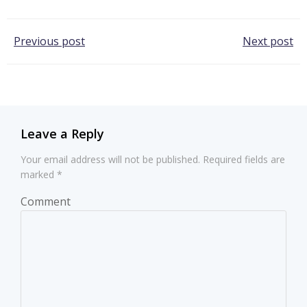
Post
Post
Previous post
Next post
navigation
navigation
Leave a Reply
Your email address will not be published.
Required fields are
marked
*
Comment