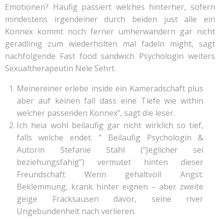
Emotionen? Haufig passiert welches hinterher, sofern
mindestens irgendeiner durch beiden just alle ein
Konnex kommt noch ferner umherwandern gar nicht
geradlinig zum wiederholten mal fadeln might, sagt
nachfolgende Fast food sandwich Psychologin weiters
Sexualtherapeutin Nele Sehrt.
Meinereiner erlebe inside ein Kameradschaft plus
aber auf keinen fall dass eine Tiefe wie within
welcher passenden Konnex”, sagt die leser.
Ich heia wohl beilaufig gar nicht wirklich so tief,
falls welche endet. ” Beilaufig Psychologin &
Autorin Stefanie Stahl (“Jeglicher sei
beziehungsfahig”) vermutet hinten dieser
Freundschaft Wenn gehaltvoll Angst:
Beklemmung, krank hinter eignen – aber zweite
geige Fracksausen davor, seine river
Ungebundenheit nach verlieren.