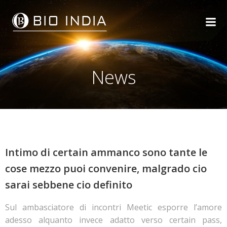
Skip
to
content
News
Intimo di certain ammanco sono tante le
cose mezzo puoi convenire, malgrado cio
sarai sebbene cio definito
Sul ambasciatore di incontri Meetic esporre l’amore
adesso alquanto invece adatto verso certain pass,