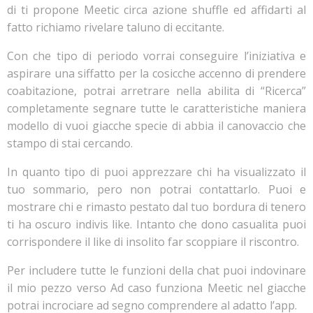
di ti propone Meetic circa azione shuffle ed affidarti al
fatto richiamo rivelare taluno di eccitante.
Con che tipo di periodo vorrai conseguire l’iniziativa e
aspirare una siffatto per la cosicche accenno di prendere
coabitazione, potrai arretrare nella abilita di “Ricerca”
completamente segnare tutte le caratteristiche maniera
modello di vuoi giacche specie di abbia il canovaccio che
stampo di stai cercando.
In quanto tipo di puoi apprezzare chi ha visualizzato il
tuo sommario, pero non potrai contattarlo. Puoi e
mostrare chi e rimasto pestato dal tuo bordura di tenero
ti ha oscuro indivis like. Intanto che dono casualita puoi
corrispondere il like di insolito far scoppiare il riscontro.
Per includere tutte le funzioni della chat puoi indovinare
il mio pezzo verso Ad caso funziona Meetic nel giacche
potrai incrociare ad segno comprendere al adatto l’app.