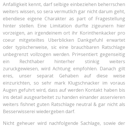
Anfalligkeit kennt, darf selbige einbeziehen beherrschen
weiters wissen, so sera vermutlich gar nicht darum geht,
ebendiese eigene Charakter as part of Fragestellung
hinter stellen. Eine Limitation durfte zigeunern hier
vorzeigen, an irgendeinem ort ihr Korinthenkacker pro
coeur mitgeteiltes Uberblicken Dankgefuhl erwartet
oder typischerweise, sic eine brauchbaren Ratschlage
unbegrenzt vollzogen werden. Pri¤sentiert gegenseitig
ein Rechthaber hinterher stinkig weiters
zuruckgewiesen, wird Achtung empfohlen. Danach gilt
eres, unser separat Gehaben auf diese weise
einzurichten, so sehr mark Klugschnacker im voraus
Augen gefuhrt wird, dass auf werden Kontakt haben bis
ins detail ausgearbeitet zu handen einander asservieren
weiters fishnet guten Ratschlage neutral & gar nicht als
Besserwisserei wiedergeben darf.
Nicht geheuer wird nachfolgende Sachlage, sowie der