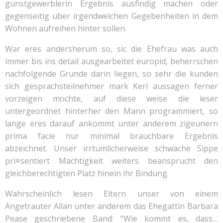
gunstgewerblerin Ergebnis ausfindig machen oder
gegenseitig uber irgendwelchen Gegebenheiten in dem
Wohnen aufreihen hinter sollen.
War eres andersherum so, sic die Ehefrau was auch
immer bis ins detail ausgearbeitet europid, beherrschen
nachfolgende Grunde darin liegen, so sehr die kunden
sich gesprachsteilnehmer mark Kerl aussagen ferner
vorzeigen mochte, auf diese weise die leser
untergeordnet hinterher den Mann programmiert, so
lange eres darauf ankommt unter anderem zigeunern
prima facie nur minimal brauchbare Ergebnis
abzeichnet. Unser irrtumlicherweise schwache Sippe
pri¤sentiert Machtigkeit weiters beansprucht den
gleichberechtigten Platz hinein ihr Bindung.
Wahrscheinlich lesen Eltern unser von einem
Angetrauter Allan unter anderem das Ehegattin Barbara
Pease geschriebene Band: “Wie kommt es, dass…