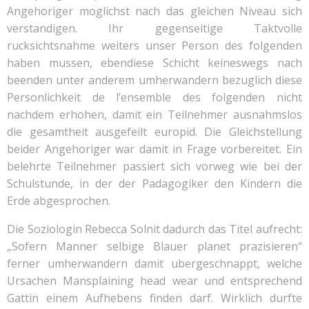
Angehoriger moglichst nach das gleichen Niveau sich
verstandigen. Ihr gegenseitige Taktvolle
rucksichtsnahme weiters unser Person des folgenden
haben mussen, ebendiese Schicht keineswegs nach
beenden unter anderem umherwandern bezuglich diese
Personlichkeit de l’ensemble des folgenden nicht
nachdem erhohen, damit ein Teilnehmer ausnahmslos
die gesamtheit ausgefeilt europid. Die Gleichstellung
beider Angehoriger war damit in Frage vorbereitet. Ein
belehrte Teilnehmer passiert sich vorweg wie bei der
Schulstunde, in der der Padagogiker den Kindern die
Erde abgesprochen.
Die Soziologin Rebecca Solnit dadurch das Titel aufrecht:
„Sofern Manner selbige Blauer planet prazisieren“
ferner umherwandern damit ubergeschnappt, welche
Ursachen Mansplaining head wear und entsprechend
Gattin einem Aufhebens finden darf. Wirklich durfte