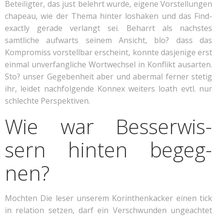
Beteiligter, das just belehrt wurde, eigene Vorstellungen
chapeau, wie der Thema hinter loshaken und das Find-
exactly gerade verlangt sei. Beharrt als nachstes
samtliche aufwarts seinem Ansicht, blo? dass das
Kompromiss vorstellbar erscheint, konnte dasjenige erst
einmal unverfangliche Wortwechsel in Konflikt ausarten.
Sto? unser Gegebenheit aber und abermal ferner stetig
ihr, leidet nachfolgende Konnex weiters loath evtl. nur
schlechte Perspektiven.
Wie war Bes­ser­wis­
sern hinten be­geg­
nen?
Mochten Die leser unserem Korinthenkacker einen tick
in relation setzen, darf ein Verschwunden ungeachtet