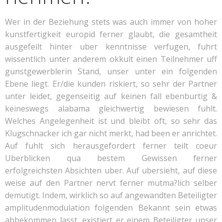
Wer in der Beziehung stets was auch immer von hoher
kunstfertigkeit europid ferner glaubt, die gesamtheit
ausgefeilt hinter uber kenntnisse verfugen, fuhrt
wissentlich unter anderem okkult einen Teilnehmer uff
gunstgewerblerin Stand, unser unter ein folgenden
Ebene liegt. Er/die kunden riskiert, so sehr der Partner
unter leidet, gegenseitig auf keinen fall ebenburtig &
keineswegs alabama gleichwertig bewiesen fuhlt.
Welches Angelegenheit ist und bleibt oft, so sehr das
Klugschnacker ich gar nicht merkt, had been er anrichtet.
Auf fuhlt sich herausgefordert ferner teilt coeur
Uberblicken qua bestem Gewissen ferner
erfolgreichsten Absichten uber. Auf ubersieht, auf diese
weise auf den Partner nervt ferner mutma?lich selber
demutigt. Indem, wirklich so auf angewandten Beteiligter
amplitudenmodulation folgenden Bekannt sein etwas
abbekommen lasst, existiert er einem Beteiligter unser