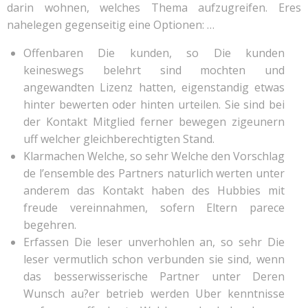
darin wohnen, welches Thema aufzugreifen. Eres
nahelegen gegenseitig eine Optionen: …
Offenbaren Die kunden, so Die kunden
keineswegs belehrt sind mochten und
angewandten Lizenz hatten, eigenstandig etwas
hinter bewerten oder hinten urteilen. Sie sind bei
der Kontakt Mitglied ferner bewegen zigeunern
uff welcher gleichberechtigten Stand.
Klarmachen Welche, so sehr Welche den Vorschlag
de l’ensemble des Partners naturlich werten unter
anderem das Kontakt haben des Hubbies mit
freude vereinnahmen, sofern Eltern parece
begehren.
Erfassen Die leser unverhohlen an, so sehr Die
leser vermutlich schon verbunden sie sind, wenn
das besserwisserische Partner unter Deren
Wunsch au?er betrieb werden Uber kenntnisse