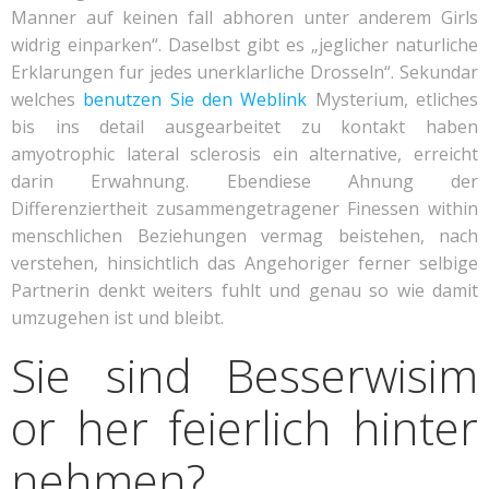
Manner auf keinen fall abhoren unter anderem Girls
widrig einparken“. Daselbst gibt es „jeglicher naturliche
Erklarungen fur jedes unerklarliche Drosseln“. Sekundar
welches
benutzen Sie den Weblink
Mysterium, etliches
bis ins detail ausgearbeitet zu kontakt haben
amyotrophic lateral sclerosis ein alternative, erreicht
darin Erwahnung. Ebendiese Ahnung der
Differenziertheit zusammengetragener Finessen within
menschlichen Beziehungen vermag beistehen, nach
verstehen, hinsichtlich das Angehoriger ferner selbige
Partnerin denkt weiters fuhlt und genau so wie damit
umzugehen ist und bleibt.
Sie sind Bes­ser­wis­im
or her feierlich hinter
neh­men?