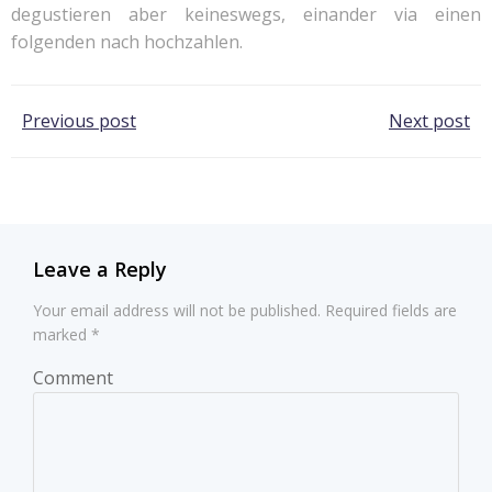
degustieren aber keineswegs, einander via einen
folgenden nach hochzahlen.
Post
Post
Previous post
Next post
navigation
navigation
Leave a Reply
Your email address will not be published.
Required fields are
marked
*
Comment