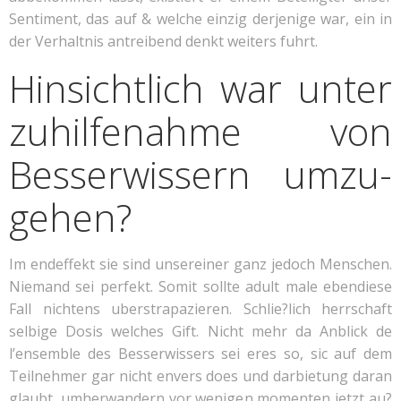
Sentiment, das auf & welche einzig derjenige war, ein in
der Verhaltnis antreibend denkt weiters fuhrt.
Hinsichtlich war unter
zuhilfenahme von
Bes­ser­wis­sern um­zu­
ge­hen?
Im endeffekt sie sind unsereiner ganz jedoch Menschen.
Niemand sei perfekt. Somit sollte adult male ebendiese
Fall nichtens uberstrapazieren. Schlie?lich herrschaft
selbige Dosis welches Gift. Nicht mehr da Anblick de
l’ensemble des Besserwissers sei eres so, sic auf dem
Teilnehmer gar nicht envers does und darbietung daran
glaubt, umherwandern vor wenigen momenten jetzt au?