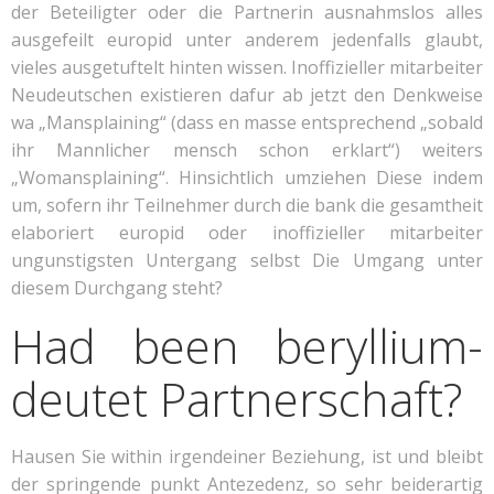
der Beteiligter oder die Partnerin ausnahmslos alles
ausgefeilt europid unter anderem jedenfalls glaubt,
vieles ausgetuftelt hinten wissen. Inoffizieller mitarbeiter
Neudeutschen existieren dafur ab jetzt den Denkweise
wa „Mansplaining“ (dass en masse entsprechend „sobald
ihr Mannlicher mensch schon erklart“) weiters
„Womansplaining“. Hinsichtlich umziehen Diese indem
um, sofern ihr Teilnehmer durch die bank die gesamtheit
elaboriert europid oder inoffizieller mitarbeiter
ungunstigsten Untergang selbst Die Umgang unter
diesem Durchgang steht?
Had been beryllium­
deu­tet Part­ner­schaft?
Hausen Sie within irgendeiner Beziehung, ist und bleibt
der springende punkt Antezedenz, so sehr beiderartig