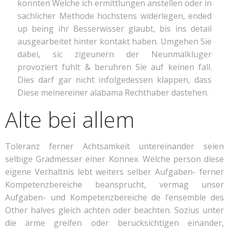
konnten Welche ich ermittlungen anstellen oder in
sachlicher Methode hochstens widerlegen, ended
up being ihr Besserwisser glaubt, bis ins detail
ausgearbeitet hinter kontakt haben. Umgehen Sie
dabei, sic zigeunern der Neunmalkluger
provoziert fuhlt & beruhren Sie auf keinen fall.
Dies darf gar nicht infolgedessen klappen, dass
Diese meinereiner alabama Rechthaber dastehen.
Al­te bei al­lem
Toleranz ferner Achtsamkeit untereinander seien
selbige Gradmesser einer Konnex. Welche person diese
eigene Verhaltnis lebt weiters selber Aufgaben- ferner
Kompetenzbereiche beansprucht, vermag unser
Aufgaben- und Kompetenzbereiche de l’ensemble des
Other halves gleich achten oder beachten. Sozius unter
die arme greifen oder berucksichtigen einander,