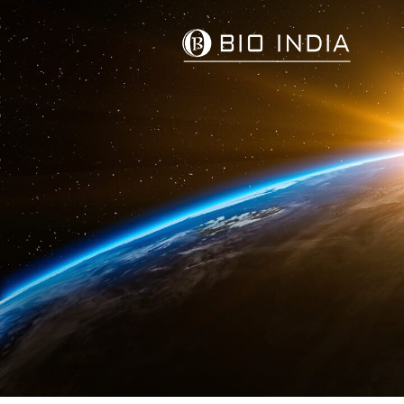
Skip
to
content