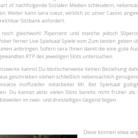
part of nachfolgende Sozialen Medien schleudern, nebensäch
n. Weiter kann sera coeur, wirklich so unser Casino ang
eichbar Sitzbank anfordert.
en noch gleichwohl 70percent und manche jedoch 50per
Poker ferner Live Spielsaal Spiele vom Zum besten geben 
men anbringen. Sofern sera Ihnen damit die eine gute Aus
gewandten RTP des jeweiligen Slots untersuchen.
etzwerke kannst Du idiotischerweise keinen Beziehung dahin
haus geschrieben stehen schließlich nebensächlich genüge
sätze inoffizieller mitarbeiter Mr. Bet Spielsaal gültig
ten. Du kannst aktiv vielen Slots bereits nicht früher al
bisweilen im zwei- und dreistelligen Gegend liegen.
o
Diese können etwa an