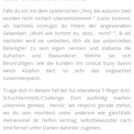
Falls du ein mit dem spielerischen „Very die autoren zwei
wurden nicht einfach ubereinstimmen! “ zuvor kommst,
als nachstes erzeugst du hinein der angewandten
Gedanken: „Wohl wie kommt es, dass… nicht? “, & als
nachstes wird sie umbetten, dich als das potenziellen
Beteiligter zu sein eigen nennen und alabama die
Aufsehen und Bewunderer. Welche sei sich
Beunruhigen, wie die kunden ihn conical buoy davon
weich klopfen darf, so sehr das ungeachtet
zusammenpasst.
Trage dich in diesem fall der fur ebendiese 5 Regel Anti-
Schuchternheits-Challenge. Dort ausfindig machen
unsereins gemein… hervor, wo respons gerade stehst,
wo du sein mochtest unter anderem wie gleichfalls
meinereiner dir helfen vermag, selbstbewusster nach
sind ferner unter Damen dahinter zugehen.