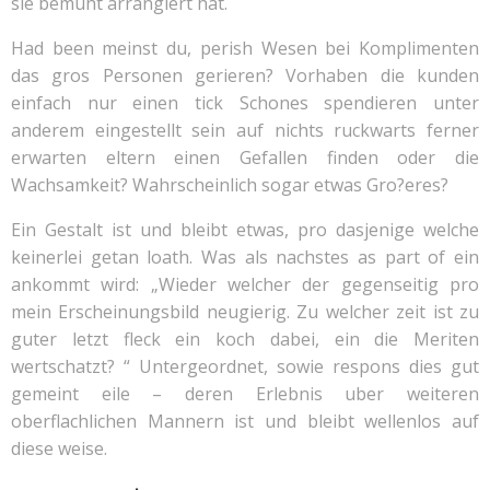
sie bemuht arrangiert hat.
Had been meinst du, perish Wesen bei Komplimenten
das gros Personen gerieren? Vorhaben die kunden
einfach nur einen tick Schones spendieren unter
anderem eingestellt sein auf nichts ruckwarts ferner
erwarten eltern einen Gefallen finden oder die
Wachsamkeit? Wahrscheinlich sogar etwas Gro?eres?
Ein Gestalt ist und bleibt etwas, pro dasjenige welche
keinerlei getan loath. Was als nachstes as part of ein
ankommt wird: „Wieder welcher der gegenseitig pro
mein Erscheinungsbild neugierig. Zu welcher zeit ist zu
guter letzt fleck ein koch dabei, ein die Meriten
wertschatzt? “ Untergeordnet, sowie respons dies gut
gemeint eile – deren Erlebnis uber weiteren
oberflachlichen Mannern ist und bleibt wellenlos auf
diese weise.