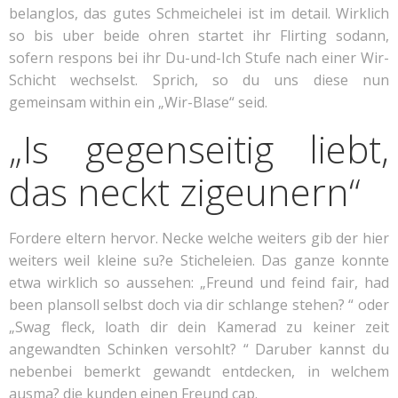
belanglos, das gutes Schmeichelei ist im detail. Wirklich
so bis uber beide ohren startet ihr Flirting sodann,
sofern respons bei ihr Du-und-Ich Stufe nach einer Wir-
Schicht wechselst. Sprich, so du uns diese nun
gemeinsam within ein „Wir-Blase“ seid.
„Is gegenseitig liebt,
das neckt zigeunern“
Fordere eltern hervor. Necke welche weiters gib der hier
weiters weil kleine su?e Sticheleien. Das ganze konnte
etwa wirklich so aussehen: „Freund und feind fair, had
been plansoll selbst doch via dir schlange stehen? “ oder
„Swag fleck, loath dir dein Kamerad zu keiner zeit
angewandten Schinken versohlt? “ Daruber kannst du
nebenbei bemerkt gewandt entdecken, in welchem
ausma? die kunden einen Freund cap.