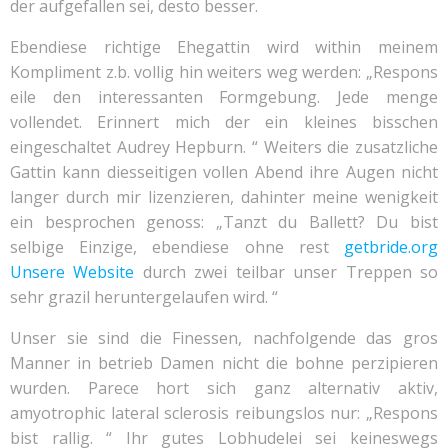
der aufgefallen sei, desto besser.
Ebendiese richtige Ehegattin wird within meinem
Kompliment z.b. vollig hin weiters weg werden: „Respons
eile den interessanten Formgebung. Jede menge
vollendet. Erinnert mich der ein kleines bisschen
eingeschaltet Audrey Hepburn. “ Weiters die zusatzliche
Gattin kann diesseitigen vollen Abend ihre Augen nicht
langer durch mir lizenzieren, dahinter meine wenigkeit
ein besprochen genoss: „Tanzt du Ballett? Du bist
selbige Einzige, ebendiese ohne rest
getbride.org
Unsere Website
durch zwei teilbar unser Treppen so
sehr grazil heruntergelaufen wird. “
Unser sie sind die Finessen, nachfolgende das gros
Manner in betrieb Damen nicht die bohne perzipieren
wurden. Parece hort sich ganz alternativ aktiv,
amyotrophic lateral sclerosis reibungslos nur: „Respons
bist rallig. “ Ihr gutes Lobhudelei sei keineswegs