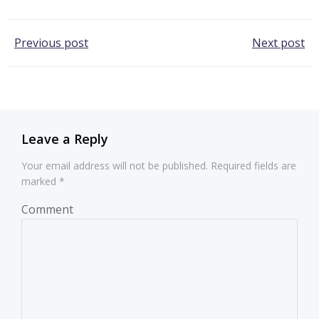
Post
Post
Previous post
Next post
navigation
navigation
Leave a Reply
Your email address will not be published.
Required fields are
marked
*
Comment