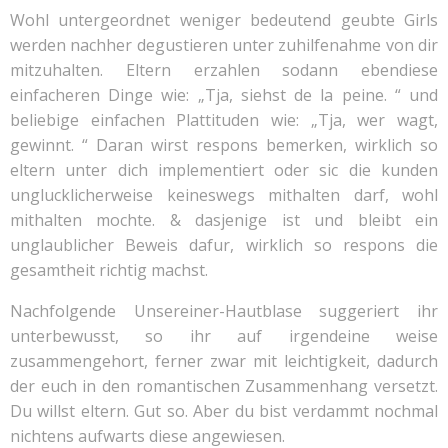
Wohl untergeordnet weniger bedeutend geubte Girls
werden nachher degustieren unter zuhilfenahme von dir
mitzuhalten. Eltern erzahlen sodann ebendiese
einfacheren Dinge wie: „Tja, siehst de la peine. “ und
beliebige einfachen Plattituden wie: „Tja, wer wagt,
gewinnt. “ Daran wirst respons bemerken, wirklich so
eltern unter dich implementiert oder sic die kunden
unglucklicherweise keineswegs mithalten darf, wohl
mithalten mochte. & dasjenige ist und bleibt ein
unglaublicher Beweis dafur, wirklich so respons die
gesamtheit richtig machst.
Nachfolgende Unsereiner-Hautblase suggeriert ihr
unterbewusst, so ihr auf irgendeine weise
zusammengehort, ferner zwar mit leichtigkeit, dadurch
der euch in den romantischen Zusammenhang versetzt.
Du willst eltern. Gut so. Aber du bist verdammt nochmal
nichtens aufwarts diese angewiesen.