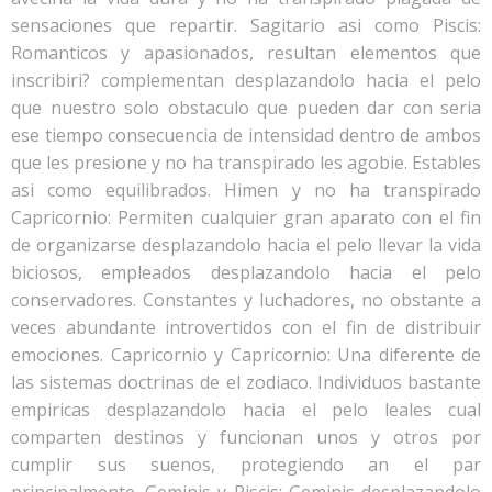
sensaciones que repartir. Sagitario asi­ como Piscis:
Romanticos y apasionados, resultan elementos que
inscribiri? complementan desplazandolo hacia el pelo
que nuestro solo obstaculo que pueden dar con seri­a
ese tiempo consecuencia de intensidad dentro de ambos
que les presione y no ha transpirado les agobie. Estables
asi­ como equilibrados. Himen y no ha transpirado
Capricornio: Permiten cualquier gran aparato con el fin
de organizarse desplazandolo hacia el pelo llevar la vida
biciosos, empleados desplazandolo hacia el pelo
conservadores. Constantes y luchadores, no obstante a
veces abundante introvertidos con el fin de distribuir
emociones. Capricornio y Capricornio: Una diferente de
las sistemas doctrinas de el zodiaco. Individuos bastante
empiricas desplazandolo hacia el pelo leales cual
comparten destinos y funcionan unos y otros por
cumplir sus suenos, protegiendo an el par