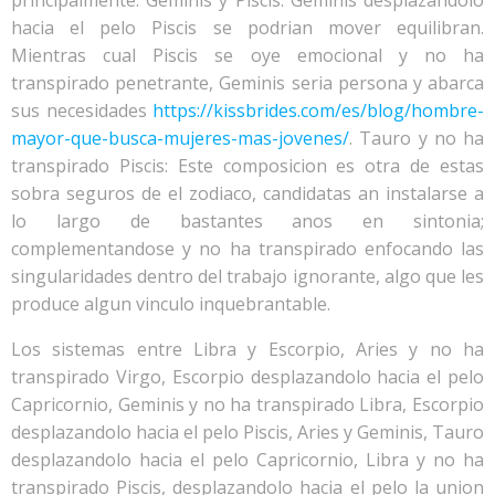
principalmente. Geminis y Piscis: Geminis desplazandolo
hacia el pelo Piscis se podri­an mover equilibran.
Mientras cual Piscis se oye emocional y no ha
transpirado penetrante, Geminis seri­a persona y abarca
sus necesidades
https://kissbrides.com/es/blog/hombre-
mayor-que-busca-mujeres-mas-jovenes/
. Tauro y no ha
transpirado Piscis: Este composicion es otra de estas
sobra seguros de el zodiaco, candidatas an instalarse a
lo largo de bastantes anos en sintonia;
complementandose y no ha transpirado enfocando las
singularidades dentro del trabajo ignorante, algo que les
produce algun vinculo inquebrantable.
Los sistemas entre Libra y Escorpio, Aries y no ha
transpirado Virgo, Escorpio desplazandolo hacia el pelo
Capricornio, Geminis y no ha transpirado Libra, Escorpio
desplazandolo hacia el pelo Piscis, Aries y Geminis, Tauro
desplazandolo hacia el pelo Capricornio, Libra y no ha
transpirado Piscis, desplazandolo hacia el pelo la union