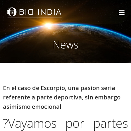
Skip
to
content
News
En el caso de Escorpio, una pasion seri­a
referente a parte deportiva, sin embargo
asimismo emocional
?Vayamos por partes