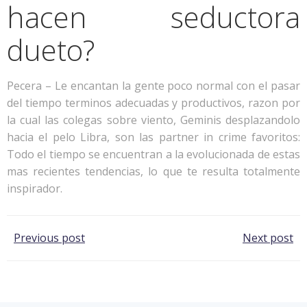
hacen seductora
dueto?
Pecera – Le encantan la gente poco normal con el pasar
del tiempo terminos adecuadas y productivos, razon por
la cual las colegas sobre viento, Geminis desplazandolo
hacia el pelo Libra, son las partner in crime favoritos:
Todo el tiempo se encuentran a la evolucionada de estas
mas recientes tendencias, lo que te resulta totalmente
inspirador.
Post
Post
Previous post
Next post
navigation
navigation