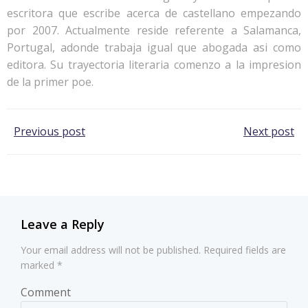
escritora que escribe acerca de castellano empezando
por 2007. Actualmente reside referente a Salamanca,
Portugal, adonde trabaja igual que abogada asi­ como
editora. Su trayectoria literaria comenzo a la impresion
de la primer poe.
Post
Post
Previous post
Next post
navigation
navigation
Leave a Reply
Your email address will not be published.
Required fields are
marked
*
Comment