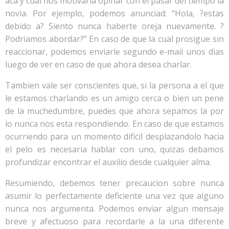
aca y cual nos motivaria opinar con el pasar del tiempo la
novia. Por ejemplo, podemos anunciad: “Hola, ?estas
debido a? Siento nunca haberte oreja nuevamente. ?
Podri­amos abordar?” En caso de que la cual prosigue sin
reaccionar, podemos enviarle segundo e-mail unos dias
luego de ver en caso de que ahora desea charlar.
Tambien vale ser conscientes que, si la persona a el que
le estamos charlando es un amigo cerca o bien un pene
de la muchedumbre, puedes que ahora sepamos la por
lo nunca nos esta respondiendo. En caso de que estamos
ocurriendo para un momento dificil desplazandolo hacia
el pelo es necesaria hablar con uno, quizas debamos
profundizar encontrar el auxilio desde cualquier alma.
Resumiendo, debemos tener precaucion sobre nunca
asumir lo perfectamente deficiente una vez que alguno
nunca nos argumenta. Podemos enviar algun mensaje
breve y afectuoso para recordarle a la una diferente