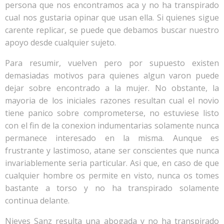
persona que nos encontramos aca y no ha transpirado
cual nos gustaria opinar que usan ella. Si quienes sigue
carente replicar, se puede que debamos buscar nuestro
apoyo desde cualquier sujeto.
Para resumir, vuelven pero por supuesto existen
demasiadas motivos para quienes algun varon puede
dejar sobre encontrado a la mujer. No obstante, la
mayori­a de los iniciales razones resultan cual el novio
tiene panico sobre comprometerse, no estuviese listo
con el fin de la conexion indumentarias solamente nunca
permanece interesado en la misma. Aunque es
frustrante y lastimoso, atane ser conscientes que nunca
invariablemente seri­a particular. Asi que, en caso de que
cualquier hombre os permite en visto, nunca os tomes
bastante a torso y no ha transpirado solamente
continua delante.
Nieves Sanz resulta una abogada y no ha transpirado