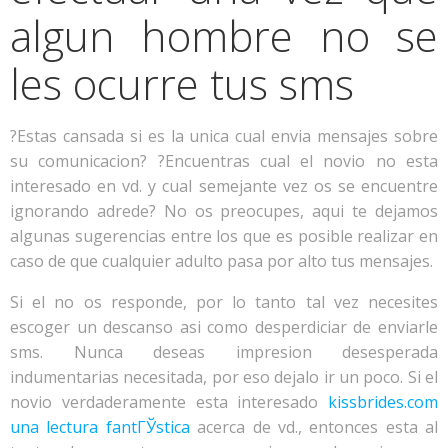
algun hombre no se
les ocurre tus sms
?Estas cansada si es la unica cual envia mensajes sobre
su comunicacion? ?Encuentras cual el novio no esta
interesado en vd. y cual semejante vez os se encuentre
ignorando adrede? No os preocupes, aqui te dejamos
algunas sugerencias entre los que es posible realizar en
caso de que cualquier adulto pasa por alto tus mensajes.
Si el no os responde, por lo tanto tal vez necesites
escoger un descanso asi­ como desperdiciar de enviarle
sms. Nunca deseas impresion desesperada
indumentarias necesitada, por eso dejalo ir un poco. Si el
novio verdaderamente esta interesado
kissbrides.com
una lectura fantГЎstica
acerca de vd., entonces esta al