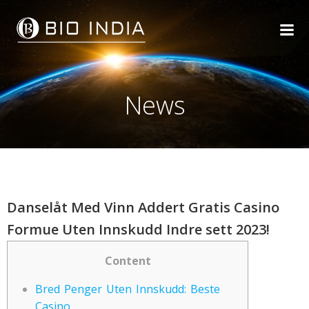
Skip
to
content
News
Danselåt Med Vinn Addert Gratis Casino
Formue Uten Innskudd Indre sett 2023!
Content
Bred Penger Uten Innskudd: Beste
Casino