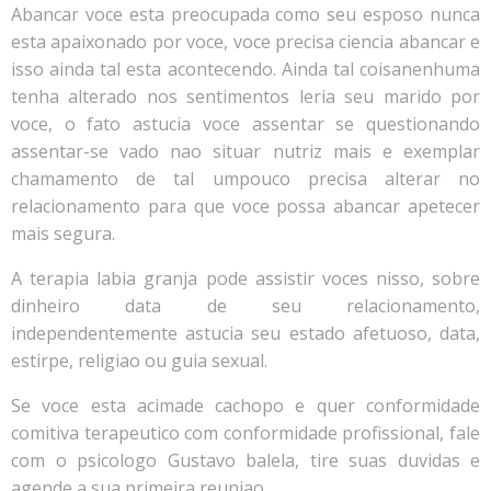
Abancar voce esta preocupada como seu esposo nunca
esta apaixonado por voce, voce precisa ciencia abancar e
isso ainda tal esta acontecendo. Ainda tal coisanenhuma
tenha alterado nos sentimentos leria seu marido por
voce, o fato astucia voce assentar se questionando
assentar-se vado nao situar nutriz mais e exemplar
chamamento de tal umpouco precisa alterar no
relacionamento para que voce possa abancar apetecer
mais segura.
A terapia labia granja pode assistir voces nisso, sobre
dinheiro data de seu relacionamento,
independentemente astucia seu estado afetuoso, data,
estirpe, religiao ou guia sexual.
Se voce esta acimade cachopo e quer conformidade
comitiva terapeutico com conformidade profissional, fale
com o psicologo Gustavo balela, tire suas duvidas e
agende a sua primeira reuniao.