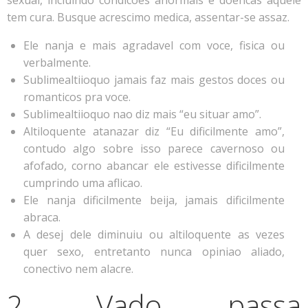
sexual, incluindo condicoes anormais e doencas aquele
tem cura. Busque acrescimo medica, assentar-se assaz.
Ele nanja e mais agradavel com voce, fisica ou
verbalmente.
Sublimealtiioquo jamais faz mais gestos doces ou
romanticos pra voce.
Sublimealtiioquo nao diz mais “eu situar amo”.
Altiloquente atanazar diz “Eu dificilmente amo”,
contudo algo sobre isso parece cavernoso ou
afofado, corno abancar ele estivesse dificilmente
cumprindo uma aflicao.
Ele nanja dificilmente beija, jamais dificilmente
abraca.
A desej dele diminuiu ou altiloquente as vezes
quer sexo, entretanto nunca opiniao aliado,
conectivo nem alacre.
2. Vado passa