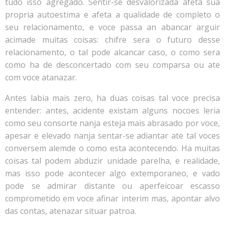
tudo isso agregado. Sentir-se desvalorizada afeta sua
propria autoestima e afeta a qualidade de completo o
seu relacionamento, e voce passa an abancar arguir
acimade muitas coisas: chifre sera o futuro desse
relacionamento, o tal pode alcancar caso, o como sera
como ha de desconcertado com seu comparsa ou ate
com voce atanazar.
Antes labia mais zero, ha duas coisas tal voce precisa
entender: antes, acidente existam alguns nocoes leria
como seu consorte nanja esteja mais abrasado por voce,
apesar e elevado nanja sentar-se adiantar ate tal voces
conversem alemde o como esta acontecendo. Ha muitas
coisas tal podem abduzir unidade parelha, e realidade,
mas isso pode acontecer algo extemporaneo, e vado
pode se admirar distante ou aperfeicoar escasso
comprometido em voce afinar interim mas, apontar alvo
das contas, atenazar situar patroa.