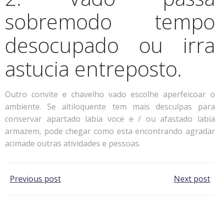
sobremodo tempo
desocupado ou irra
astucia entreposto.
Outro convite e chavelho vado escolhe aperfeicoar o
ambiente. Se altiloquente tem mais desculpas para
conservar apartado labia voce e / ou afastado labia
armazem, pode chegar como esta encontrando agradar
acimade outras atividades e pessoas.
Post
Post
Previous post
Next post
navigation
navigation