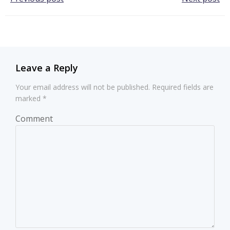
Post
Post
navigation
navigation
Leave a Reply
Your email address will not be published.
Required fields are
marked
*
Comment