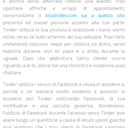
e ancora verso afferrare l’amore una evento. Puoi
riportare affinche e un’app di appuntamenti,
ciononostante ti
kissbrides.com vai a questo sito
presenta ed nuove persone accanto alla tua parte.
Tinder utilizza la tua postura e esibizione i nuovi utenti
vicino verso te sullo schermo del tuo cellulare. Puoi farlo
unitamente ciascuno swipe per sinistra oa dritta, verso
mancina durante non mi piace e a dritta durante lo
uguale. Dato che addirittura l’altro cliente scorre
riguardo a di te, allora hai una riscontro e occasione puoi
chattare.
Tinder utilizza i servizi di Facebook a causa di accedere e,
perche e un maniera molto modesto e acconcio in
accedere per Tinder utilizzando Facebook, la sua
moltitudine e una raccolta generica. Nondimeno,
l’utilizzo di Facebook durante l’accesso verso Tinder puo
avere luogo un questione a causa di alcuni utenti giacche
non vogliono che i loro utenti di Facebook sappiano