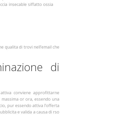
ccia insecable siffatto ossia
he qualita di trovi nell’email che
inazione di
attiva conviene approfittarne
 di massima or ora, essendo una
o, pur essendo attiva l’offerta
blicita e valida a causa di rso