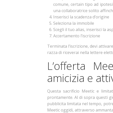
comune, certain tipo ad ipotesi 
una collaboratrice solito affinc
Inserisci la scadenza d’origine
Seleziona la immobile
Scegli il tuo alias, inserisci la
Accertamento l’iscrizione
Terminata l’iscrizione, devi attivare
razza di riceverai nella lettere elet
L’offerta Me
amicizia e atti
Questa sacrificio Meetic e limi
prontamente. Al di sopra questi gi
pubblicita limitata nel tempo, potr
Meetic oggidi, attraverso ammantar