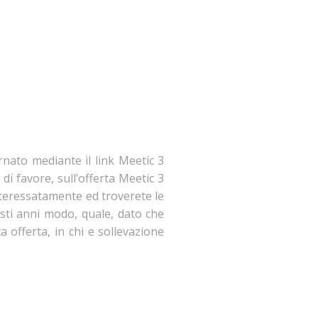
ornato mediante il link Meetic 3
 di favore, sull’offerta Meetic 3
interessatamente ed troverete le
esti anni modo, quale, dato che
 offerta, in chi e sollevazione