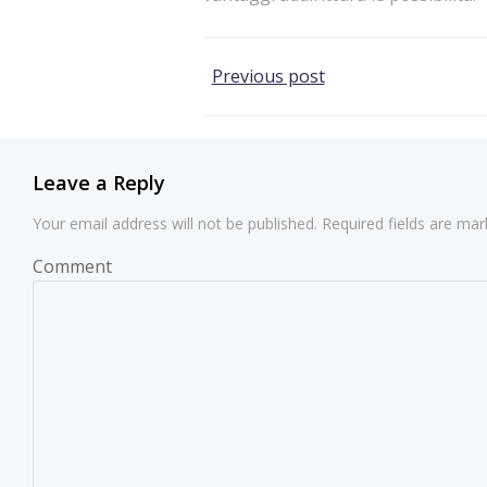
Post
Previous post
navigation
Leave a Reply
Your email address will not be published.
Required fields are ma
Comment