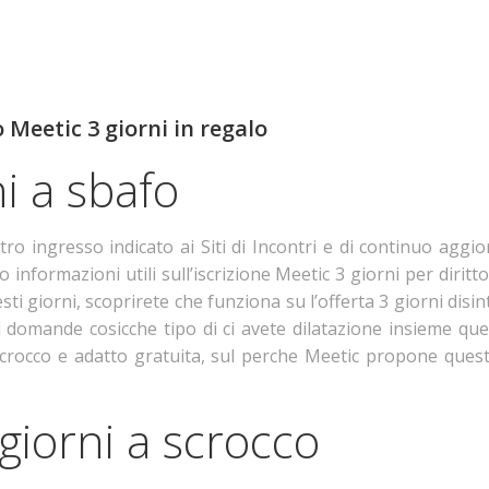
 Meetic 3 giorni in regalo
i a sbafo
tro ingresso indicato ai Siti di Incontri e di continuo aggi
 informazioni utili sull’iscrizione Meetic 3 giorni per diritto
esti giorni, scoprirete che funziona su l’offerta 3 giorni dis
i domande cosicche tipo di ci avete dilatazione insieme qu
 scrocco e adatto gratuita, sul perche Meetic propone questa
giorni a scrocco