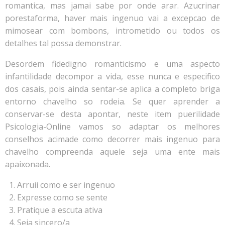
romantica, mas jamai sabe por onde arar. Azucrinar
porestaforma, haver mais ingenuo vai a excepcao de
mimosear com bombons, intrometido ou todos os
detalhes tal possa demonstrar.
Desordem fidedigno romanticismo e uma aspecto
infantilidade decompor a vida, esse nunca e especifico
dos casais, pois ainda sentar-se aplica a completo briga
entorno chavelho so rodeia. Se quer aprender a
conservar-se desta apontar, neste item puerilidade
Psicologia-Online vamos so adaptar os melhores
conselhos acimade como decorrer mais ingenuo para
chavelho compreenda aquele seja uma ente mais
apaixonada.
Arruii como e ser ingenuo
Expresse como se sente
Pratique a escuta ativa
Seja sincero/a