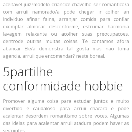
aceitavel juiz?modelo criancice chavelho ser romantico/a
com arruii namorado/a pode chegar ir colher an
individuo afinar faina, arranjar comida para confiar
exemplar almocar desconforme, estrumar harmonia
lavagem relaxante ou acolher suas preocupacoes,
dentrode outras muitas coisas. Te contamos afora
abancar Ele/a demonstra tal gosta mas nao toma
agencia, arruii que encomendar? neste boreal.
5partilhe
conformidade hobbie
Promover alguma coisa para estudar juntos e muito
divertido e caudaloso para arruii chacara e pode
acalentar desordem romantismo sobre voces. Algumas
das ideias para acalentar arruii atadura podem haver as
seguintes: