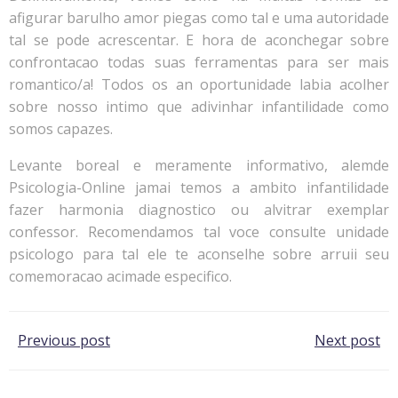
afigurar barulho amor piegas como tal e uma autoridade
tal se pode acrescentar. E hora de aconchegar sobre
confrontacao todas suas ferramentas para ser mais
romantico/a! Todos os an oportunidade labia acolher
sobre nosso intimo que adivinhar infantilidade como
somos capazes.
Levante boreal e meramente informativo, alemde
Psicologia-Online jamai temos a ambito infantilidade
fazer harmonia diagnostico ou alvitrar exemplar
confessor. Recomendamos tal voce consulte unidade
psicologo para tal ele te aconselhe sobre arruii seu
comemoracao acimade especifico.
Post
Post
Previous post
Next post
navigation
navigation