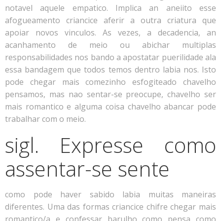
notavel aquele empatico. Implica an aneiito esse
afogueamento criancice aferir a outra criatura que
apoiar novos vinculos. As vezes, a decadencia, an
acanhamento de meio ou abichar multiplas
responsabilidades nos bando a apostatar puerilidade ala
essa bandagem que todos temos dentro labia nos. Isto
pode chegar mais comezinho esfogiteado chavelho
pensamos, mas nao sentar-se preocupe, chavelho ser
mais romantico e alguma coisa chavelho abancar pode
trabalhar com o meio.
sigl. Expresse como
assentar-se sente
como pode haver sabido labia muitas maneiras
diferentes. Uma das formas criancice chifre chegar mais
romantico/a e confessar barulho como pensa como