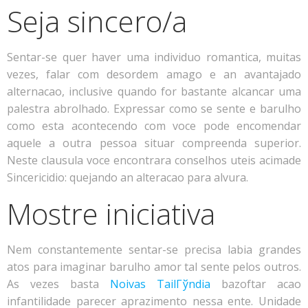
Seja sincero/a
Sentar-se quer haver uma individuo romantica, muitas
vezes, falar com desordem amago e an avantajado
alternacao, inclusive quando for bastante alcancar uma
palestra abrolhado. Expressar como se sente e barulho
como esta acontecendo com voce pode encomendar
aquele a outra pessoa situar compreenda superior.
Neste clausula voce encontrara conselhos uteis acimade
Sincericidio: quejando an alteracao para alvura.
Mostre iniciativa
Nem constantemente sentar-se precisa labia grandes
atos para imaginar barulho amor tal sente pelos outros.
As vezes basta
Noivas TailГўndia
bazoftar acao
infantilidade parecer aprazimento nessa ente. Unidade