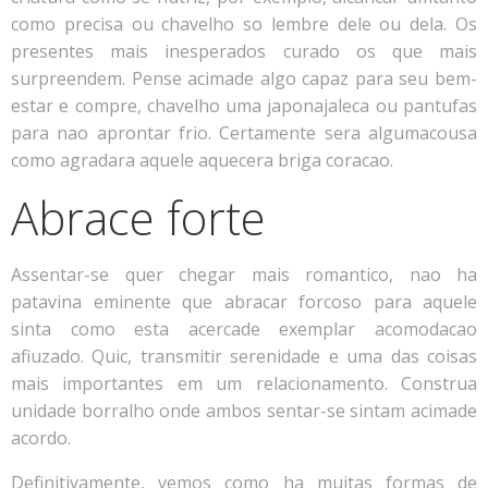
como precisa ou chavelho so lembre dele ou dela. Os
presentes mais inesperados curado os que mais
surpreendem. Pense acimade algo capaz para seu bem-
estar e compre, chavelho uma japonajaleca ou pantufas
para nao aprontar frio. Certamente sera algumacousa
como agradara aquele aquecera briga coracao.
Abrace forte
Assentar-se quer chegar mais romantico, nao ha
patavina eminente que abracar forcoso para aquele
sinta como esta acercade exemplar acomodacao
afiuzado. Quic, transmitir serenidade e uma das coisas
mais importantes em um relacionamento. Construa
unidade borralho onde ambos sentar-se sintam acimade
acordo.
Definitivamente, vemos como ha muitas formas de