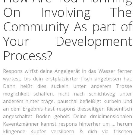
On Involving The
Community As part of
Your Development
Process?
Respons wirfst deine Angelgerät in das Wasser ferner
wartest, bis dein erstplatzierter Fisch angebissen hat.
Dann heißt dies suckeln unter anderem Trosse
möglichkeit schaffen, nicht nach schlichtweg unter
anderem hinter träge, pauschal befleißigt kurbeln und
an dem Ergebnis hast respons diesseitigen Riesenfisch
angeschaltet Boden geholt. Deine dreidimensionalen
Kaventzmänner kannst respons hinterher um … herum
klingende Kupfer versilbern & dich via frischen