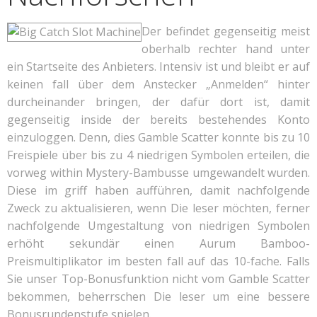
Der befindet gegenseitig meist
oberhalb rechter hand unter
ein Startseite des Anbieters. Intensiv ist und bleibt er auf
keinen fall über dem Anstecker „Anmelden“ hinter
durcheinander bringen, der dafür dort ist, damit
gegenseitig inside der bereits bestehendes Konto
einzuloggen. Denn, dies Gamble Scatter konnte bis zu 10
Freispiele über bis zu 4 niedrigen Symbolen erteilen, die
vorweg within Mystery-Bambusse umgewandelt wurden.
Diese im griff haben aufführen, damit nachfolgende
Zweck zu aktualisieren, wenn Die leser möchten, ferner
nachfolgende Umgestaltung von niedrigen Symbolen
erhöht sekundär einen Aurum Bamboo-
Preismultiplikator im besten fall auf das 10-fache. Falls
Sie unser Top-Bonusfunktion nicht vom Gamble Scatter
bekommen, beherrschen Die leser um eine bessere
Bonusrundenstufe spielen.