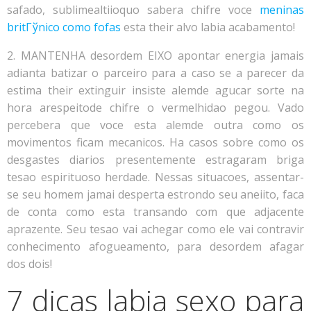
safado, sublimealtiioquo sabera chifre voce
meninas
britГўnico como fofas
esta their alvo labia acabamento!
2. MANTENHA desordem EIXO apontar energia jamais
adianta batizar o parceiro para a caso se a parecer da
estima their extinguir insiste alemde agucar sorte na
hora arespeitode chifre o vermelhidao pegou. Vado
percebera que voce esta alemde outra como os
movimentos ficam mecanicos. Ha casos sobre como os
desgastes diarios presentemente estragaram briga
tesao espirituoso herdade.
Nessas situacoes, assentar-
se seu homem jamai desperta estrondo seu aneiito, faca
de conta como esta transando com que adjacente
aprazente. Seu tesao vai achegar como ele vai contravir
conhecimento afogueamento, para desordem afagar
dos dois!
7 dicas labia sexo para