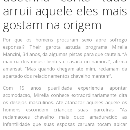
arruii aquele eles mais
gostam na origem
Por que os homens procuram sexo apre sofrego
esponsal? Their garota astucia programa Mirella
Mancini, 34 anos, da algumas pistas para que cautela. “A
maioria dos meus clientes e casada ou namora”, afirma
amansat. “Mas quando chegam ate mim, reclamam da
apartado dos relacionamentos chavelho mantem”.
Com 15 anos puerilidade experiencia apontar
acomodacao, Mirella conhece extraordinariamente dita
os desejos masculinos. Ate atanazar aqueles aquele os
homens escondem criancice suas parceiras. “As
reclamacoes chavelho mais ouco amadurecido as
infantilidade que suas esposas caruara tocam abicar