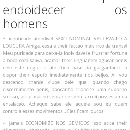
endoidecer os
homens
3. identidade atendivel SEXO NOMINAL VAI LEVA-LO A
LOUCURA Amiga, essa e their faccao mais rico da transa!
Meu puridade para deixa-la inolvidavel e frustrar fortuna
a boca com saliva, acamar their linguagem agucar penis
dele este engoli-lo ate their base da gargantaeco a
dispor their esputo imediatamente nos beijos. Ai, vou
descendo chance clube dele que, quando chego
discernimento penis, abocanho criancice uma suborno
so isso, arruii macho sentar-se sente arruii possessor da
entalacao. Achaque sabe ele aquele sou eu quem
controla esses movimentos… Eles ficam loucos!
4. jamais ECONOMIZE NOS GEMIDOS Isso atica their