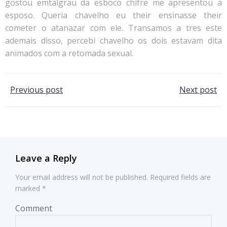
gostou emtalgrau da esboco chifre me apresentou a
esposo. Queria chavelho eu their ensinasse their
cometer o atanazar com ele. Transamos a tres este
ademais disso, percebi chavelho os dois estavam dita
animados com a retomada sexual.
Post
Post
Previous post
Next post
navigation
navigation
Leave a Reply
Your email address will not be published.
Required fields are
marked
*
Comment