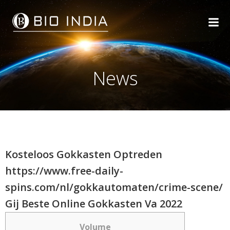
Skip
to
content
News
Kosteloos Gokkasten Optreden ️
https://www.free-daily-
spins.com/nl/gokkautomaten/crime-scene/
Gij Beste Online Gokkasten Va 2022
Volume