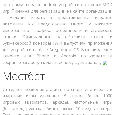
программ на ваше android устройство, а так же MOD
игр. Причина для регистрации на сайте организации
– желание играть в представленные игровые
автоматы. Их представлено много, у каждого
имеется своя графика, особенности и стоимость
ставки. Официальные разработчики казино и
букмекерской конторы 1Win выпустили приложения
для устройств на базе Андроид и iOS. В скачиваемом
клиенте для iPhone и Android пользователям
сохраняется доступ к идентичному функционалу
.
Мостбет
Интернет позволил ставить на спорт или играть в
азартные игры удаленно. В списке более 1000
игровых автоматов, аркады, настольные игры
(блэкджек, рулетка), бинго, около 10 видов покера.