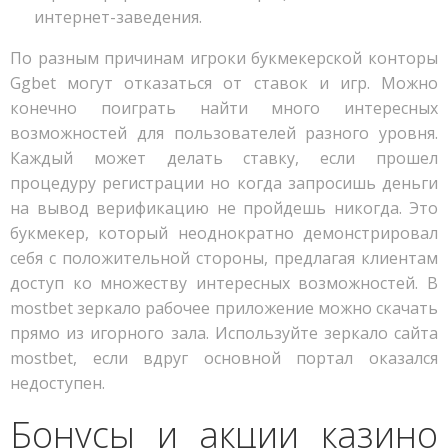
интернет-заведения.
По разным причинам игроки букмекерской конторы
Ggbet могут отказаться от ставок и игр. Можно
конечно поиграть найти много интересных
возможностей для пользователей разного уровня.
Каждый может делать ставку, если прошел
процедуру регистрации но когда запросишь деньги
на вывод верификацию не пройдешь никогда. Это
букмекер, который неоднократно демонстрировал
себя с положительной стороны, предлагая клиентам
доступ ко множеству интересных возможностей. В
mostbet зеркало рабочее приложение можно скачать
прямо из игорного зала. Используйте зеркало сайта
mostbet, если вдруг основной портал оказался
недоступен.
Бонусы и акции казино