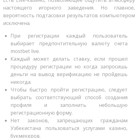
Есть Live-казино, позволяющее ощутить атмосферу
настоящего игорного заведения. Но главное,
вероятность подтасовки результатов компьютером
исключена.
При регистрации каждый пользователь
выбирает предпочтительную валюту счета
mostbet live.
Каждый может делать ставку, если прошел
процедуру регистрации но когда запросишь
деньги на вывод верификацию не пройдешь
никогда.
Чтобы быстро пройти регистрацию, следует
выбрать соответствующий способ создания
профиля и заполнить небольшую
регистрационную форму.
Нет законов, запрещающих гражданам
Узбекистана пользоваться услугами казино,
букмекеров.