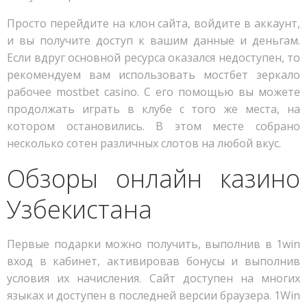
Просто перейдите на клон сайта, войдите в аккаунт,
и вы получите доступ к вашим данные и деньгам.
Если вдруг основной ресурса оказался недоступен, то
рекомендуем вам использовать мостбет зеркало
рабочее mostbet casino. С его помощью вы можете
продолжать играть в клубе с того же места, на
котором остановились. В этом месте собрано
несколько сотен различных слотов на любой вкус.
Обзоры онлайн казино
Узбекистана
Первые подарки можно получить, выполнив в 1win
вход в кабинет, активировав бонусы и выполнив
условия их начисления. Сайт доступен на многих
языках и доступен в последней версии браузера. 1Win