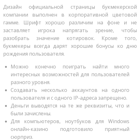
Дизайн официальной страницы букмекерской
компании выполнен в корпоративной цветовой
гамме. Шрифт хорошо различим на фоне и не
заставляет игрока напрягать зрение, чтобы
разобрать значение котировок. Кроме того,
букмекеры всегда дарят хорошие бонусы ко дню
рождения пользователя.
Можно конечно поиграть найти много
интересных возможностей для пользователей
разного уровня.
Создавать несколько аккаунтов на одного
пользователя и с одного IP-адреса запрещено.
Деньги выводятся на те же реквизиты, что и
были зачислены.
Для компьютеров, ноутбуков для Windows
онлайн-казино подготовило приятный
сюрприз.