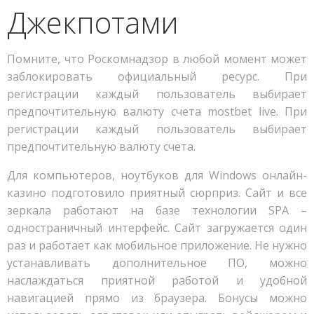
Джекпотами
Помните, что Роскомнадзор в любой момент может
заблокировать официальный ресурс. При
регистрации каждый пользователь выбирает
предпочтительную валюту счета mostbet live. При
регистрации каждый пользователь выбирает
предпочтительную валюту счета.
Для компьютеров, ноутбуков для Windows онлайн-
казино подготовило приятный сюрприз. Сайт и все
зеркала работают на базе технологии SPA –
одностраничный интерфейс. Сайт загружается один
раз и работает как мобильное приложение. Не нужно
устанавливать дополнительное ПО, можно
наслаждаться приятной работой и удобной
навигацией прямо из браузера. Бонусы можно