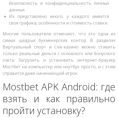
безопасность и конфиденциальность личных
данных.
Их представлено много, у каждого имеется
своя графика, особенности и стоимость ставки.
Многие пользователи отмечают, что это одна из
самых щедрых букмекерских контор. В разделах
Виртуальный спорт и Live-казино можно ставить
только реальные деньги с основного или бонусного
счета. Загрузить и установить интернет-браузер
Мостбет на компьютер или ноутбук просто, и с этим
справится даже начинающий игрок.
Mostbet APK Android: где
взять и как правильно
пройти установку?