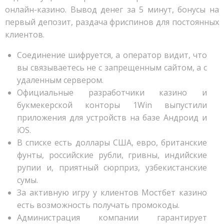
онлайн-казино. Вывод денег за 5 минут, бонусы на
первый депозит, раздача фриспинов для постоянных
клиентов.
Соединение шифруется, а оператор видит, что
вы связываетесь не с запрещенным сайтом, а с
удаленным сервером.
Официальные разработчики казино и
букмекерской конторы 1Win выпустили
приложения для устройств на базе Андроид и
iOS.
В списке есть доллары США, евро, британские
фунты, российские рубли, гривны, индийские
рупии и, приятный сюрприз, узбекистанские
сумы.
За активную игру у клиентов Мостбет казино
есть возможность получать промокоды.
Администрация компании гарантирует