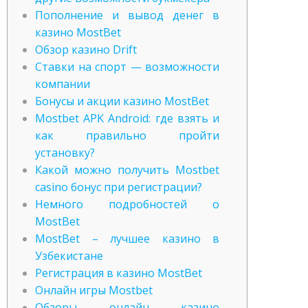
Пополнение и вывод денег в
казино MostBet
Обзор казино Drift
Ставки на спорт — возможности
компании
Бонусы и акции казино MostBet
Mostbet APK Android: где взять и
как правильно пройти
установку?
Какой можно получить Mostbet
casino бонус при регистрации?
Немного подробностей о
MostBet
MostBet – лучшее казино в
Узбекистане
Регистрация в казино MostBet
Онлайн игры Mostbet
Обзоры онлайн казино